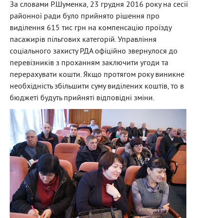
За словами Р.Шуменка, 23 грудня 2016 року на сесії
районної ради було прийнято рішення про
виділення 615 тис грн на компенсацію проїзду
пасажирів пільгових категорій. Управління
соціального захисту РДА офіційно звернулося до
перевізників з проханням заключити угоди та
перерахувати кошти. Якщо протягом року виникне
необхідність збільшити суму виділених коштів, то в
бюджеті будуть прийняті відповідні зміни.