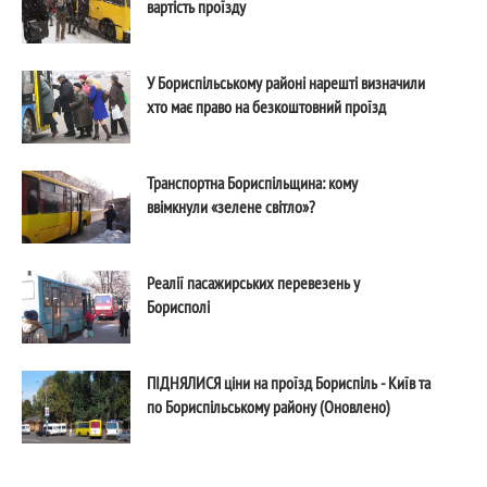
вартість проїзду
У Бориспільському районі нарешті визначили
хто має право на безкоштовний проїзд
Транспортна Бориспільщина: кому
ввімкнули «зелене світло»?
Реалії пасажирських перевезень у
Борисполі
ПІДНЯЛИСЯ ціни на проїзд Бориспіль - Київ та
по Бориспільському району (Оновлено)