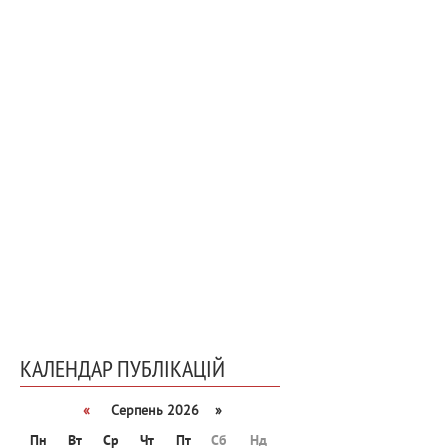
КАЛЕНДАР ПУБЛІКАЦІЙ
«
Серпень 2026 »
Пн
Вт
Ср
Чт
Пт
Сб
Нд