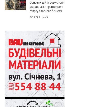
бойових дій із Борисполя
скористався грантом для
старту власного бізнесу
4 734
0