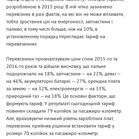
розробленою в 2015 році. В ній чітко зазначено:
перевізник в разі фактів, на які він не може впливати,
тобто зростання цін на енергоносії, запчастини і
паливо, в тому числі більше, ніж на 10%, в
установленому порядку переглядає тариф на
перевезення».
Перевізники проаналізували ціни січня 2015-го та
2016-го років та дійшли висновку, що пальне
подорожчало на 18%, запчастини — на 22%, деякі —
на 46%, акумуляторні батареї — 27%, орендна плата
за землю — на 32%, електроенергія — на 33%,
природний газ — на 18%. Це основні фактори, що
формують тариф. У результаті сьогоднішній тариф
повинен складати 79 копійок за пасажиро-кілометр.
Але, враховуючи низький рівень заробітних плат,
перевізник прийняв рішення встановити тариф у
розмірі 70 копійок за пасажиро-кілометр.