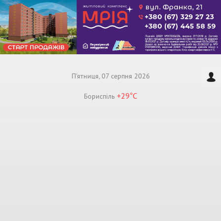
П'ятниця, 07 серпня 2026
+29°
C
Бориспiль