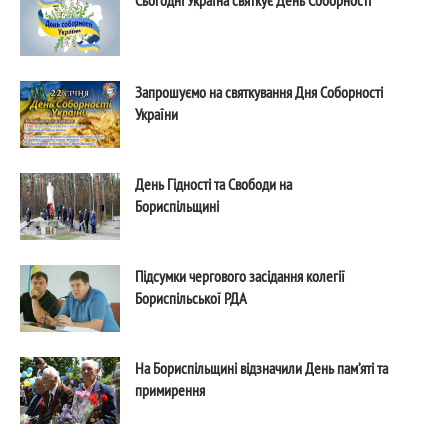
Сьогодні Україна святкує День Соборності
Запрошуємо на святкування Дня Соборності
України
День Гідності та Свободи на
Бориспільщині
Підсумки чергового засідання колегії
Бориспільської РДА
На Бориспільщині відзначили День пам’яті та
примирення