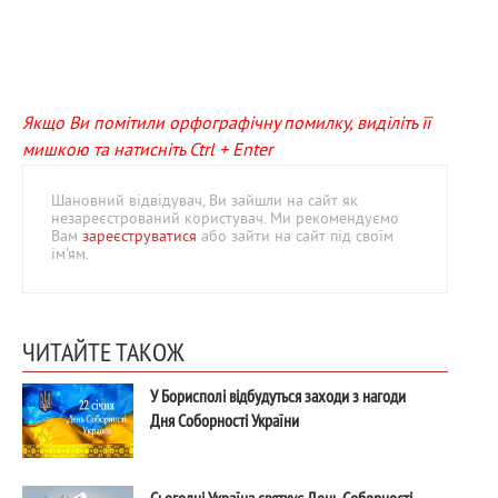
Якщо Ви помітили орфографічну помилку, виділіть її
мишкою та натисніть Ctrl + Enter
Шановний відвідувач, Ви зайшли на сайт як
незареєстрований користувач. Ми рекомендуємо
Вам
зареєструватися
або зайти на сайт під своїм
ім'ям.
ЧИТАЙТЕ ТАКОЖ
У Борисполі відбудуться заходи з нагоди
Дня Соборності України