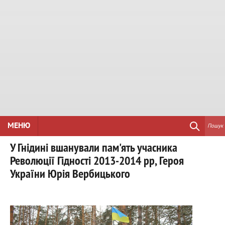
МЕНЮ
Пошук
У Гнідині вшанували пам'ять учасника
Революції Гідності 2013-2014 рр, Героя
України Юрія Вербицького