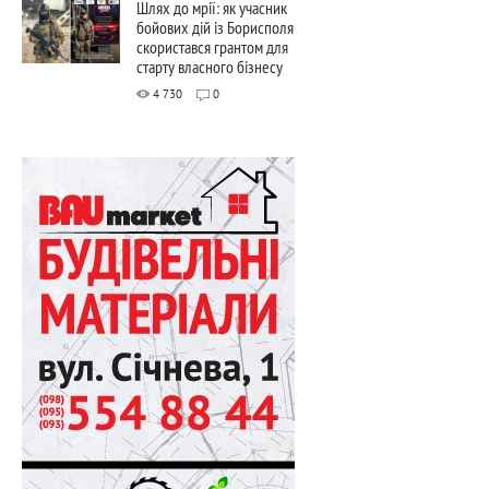
Шлях до мрії: як учасник
бойових дій із Борисполя
скористався грантом для
старту власного бізнесу
4 730
0