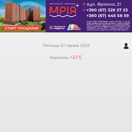
П'ятниця, 07 серпня 2026
+22°
C
Бориспiль