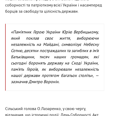
соборності та патріотизму всієї України і насамперед
борців за свободу та цілісність держави.
«Пам’ятник Герою України Юрію Вербицькому,
який поклав своє життя, виборюючи
незалежність на Майдані, символізує Небесну
Сотню, десятки постраждалих та загиблих в ім’я
Батьківщини, тисяч наших громадян, які
сьогодні боронять державу на Сході України,
пам’ять Героїв, як виборювали незалежність
нашої держави протягом багатьох століть», —
зазначив Дмитро Воронін.
Сільський голова О.Лазаренко, у свою чергу,
відзначив, що історичні події: День Соборності, Акт