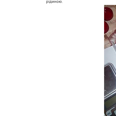
рідиною.