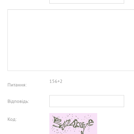
156+2
Питання:
Відповідь:
Код: