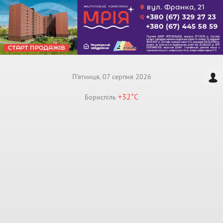
П'ятниця, 07 серпня 2026
+32°
C
Бориспiль