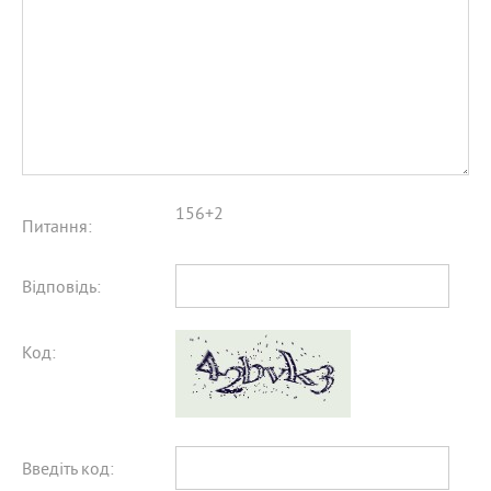
156+2
Питання:
Відповідь:
Код:
Введіть код: