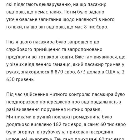
які підлягають декларуванню, на що пасажир
відповів, що немає таких. Потім було задано
уточнювальне запитання щодо наявності в нього
готівки, на що він відповів, що має 8 тис Євро.
Після цього пасажира було запрошено до
службового приміщення та запропоновано
пред'явити всі готівкові кошти. Вже там виявилося, що
у різних відділеннях гаманця, який пасажир тримав у
руках, знаходилося 8 870 євро, 673 доларів США та 2
650 гривень.
Під час здійснення митного контролю пасажира було
неодноразово попереджено про відповідальність в
разі виявлення порушення митних правил.
Митниками в ручній поклажі громадянина було
додатково виявлено 182 тис євро, а саме: 60 тис євро
були згорнуті в трубочку та приховані всередині
чоловічої шкарпетки. Так само приховані 60 тис євро