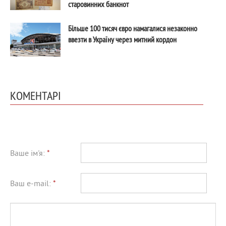
старовинних банкнот
Більше 100 тисяч євро намагалися незаконно
ввезти в Україну через митний кордон
КОМЕНТАРІ
Ваше ім'я:
*
Ваш e-mail:
*