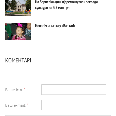
На Бориспільщині відремонтували заклади
культури на 3,5 млн грн
Новорічна казка у «Бархаті»
КОМЕНТАРІ
Ваше ім'я:
*
Ваш e-mail:
*