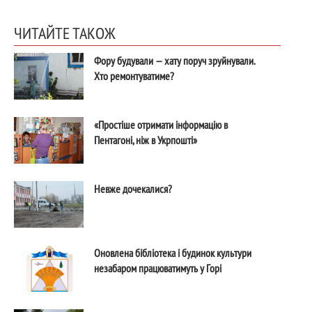
ЧИТАЙТЕ ТАКОЖ
Фору будували — хату поруч зруйнували.
Хто ремонтуватиме?
«Простіше отримати інформацію в
Пентагоні, ніж в Укрпошті»
Невже дочекалися?
Оновлена бібліотека і будинок культури
незабаром працюватимуть у Горі