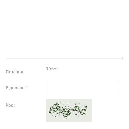
156+2
Питання:
Відповідь:
Код: