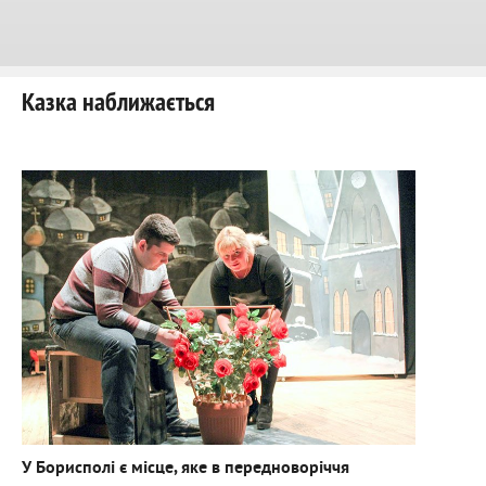
Казка наближається
У Борисполі є місце, яке в передноворіччя