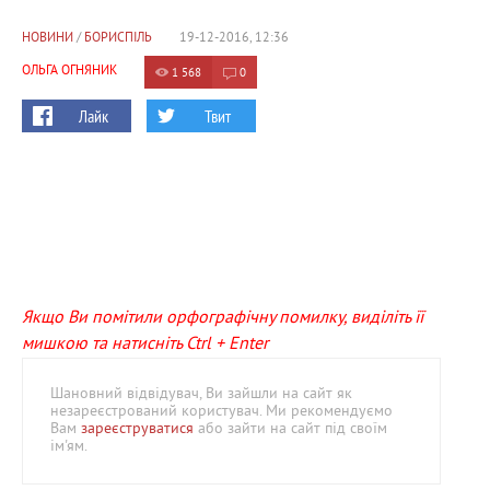
НОВИНИ
/
БОРИСПІЛЬ
19-12-2016, 12:36
ОЛЬГА ОГНЯНИК
1 568
0
Лайк
Твит
Якщо Ви помітили орфографічну помилку, виділіть її
мишкою та натисніть Ctrl + Enter
Шановний відвідувач, Ви зайшли на сайт як
незареєстрований користувач. Ми рекомендуємо
Вам
зареєструватися
або зайти на сайт під своїм
ім'ям.