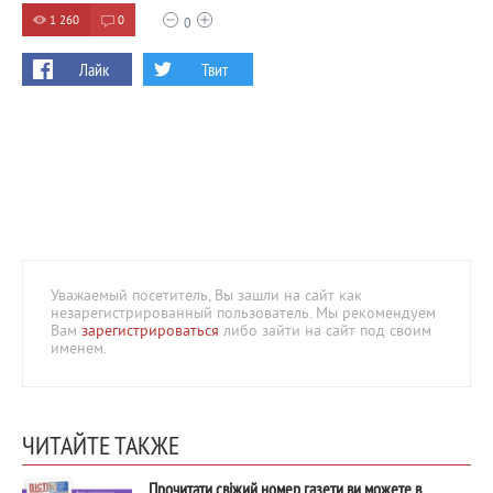
1 260
0
0
Лайк
Твит
Уважаемый посетитель, Вы зашли на сайт как
незарегистрированный пользователь. Мы рекомендуем
Вам
зарегистрироваться
либо зайти на сайт под своим
именем.
ЧИТАЙТЕ ТАКЖЕ
Прочитати свіжий номер газети ви можете в