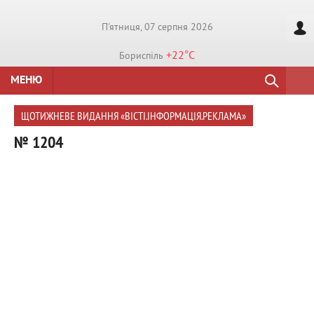
П'ятниця, 07 серпня 2026
+22°
C
Бориспiль
МЕНЮ
ЩОТИЖНЕВЕ ВИДАННЯ «ВІСТІ.ІНФОРМАЦІЯ.РЕКЛАМА»
№ 1204