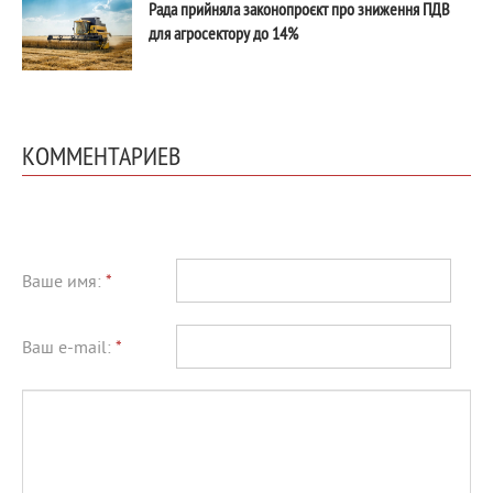
Рада прийняла законопроєкт про зниження ПДВ
для агросектору до 14%
КОММЕНТАРИЕВ
Ваше имя:
*
Ваш e-mail:
*