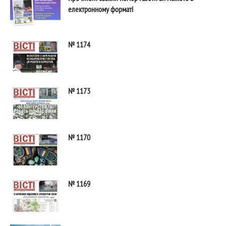
електронному форматі
№ 1174
№ 1173
№ 1170
№ 1169