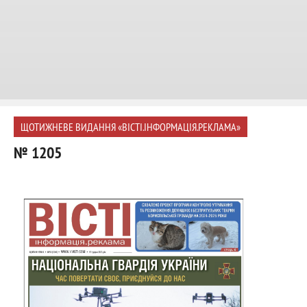
ЩОТИЖНЕВЕ ВИДАННЯ «ВІСТІ.ІНФОРМАЦІЯ.РЕКЛАМА»
№ 1205