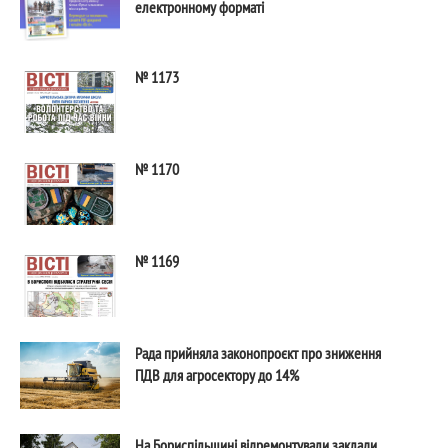
електронному форматі
№ 1173
№ 1170
№ 1169
Рада прийняла законопроєкт про зниження
ПДВ для агросектору до 14%
На Бориспільщині відремонтували заклади