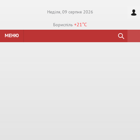
Недiля, 09 серпня 2026
+21°
C
Бориспiль
МЕНЮ