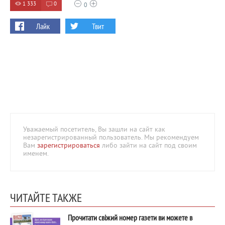
1 333
0
0
Лайк
Твит
Уважаемый посетитель, Вы зашли на сайт как
незарегистрированный пользователь. Мы рекомендуем
Вам
зарегистрироваться
либо зайти на сайт под своим
именем.
ЧИТАЙТЕ ТАКЖЕ
Прочитати свіжий номер газети ви можете в