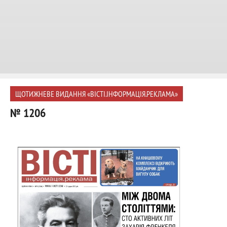
ЩОТИЖНЕВЕ ВИДАННЯ «ВІСТІ.ІНФОРМАЦІЯ.РЕКЛАМА»
№ 1206