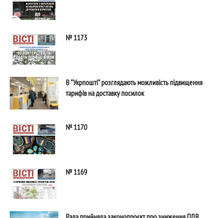
№ 1173
В "Укрпошті" розглядають можливість підвищення
тарифів на доставку посилок
№ 1170
№ 1169
Рада прийняла законопроєкт про зниження ПДВ