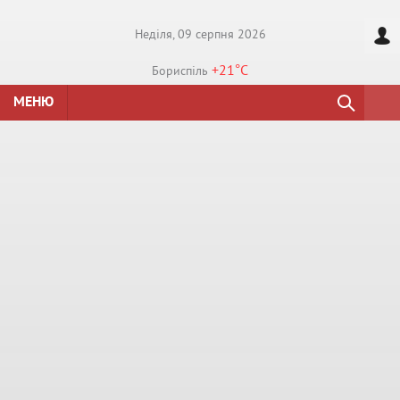
Недiля, 09 серпня 2026
+21°
C
Бориспiль
МЕНЮ