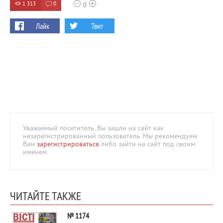
1 313
0
0
Лайк
Твит
Уважаемый посетитель, Вы зашли на сайт как
незарегистрированный пользователь. Мы рекомендуем
Вам
зарегистрироваться
либо зайти на сайт под своим
именем.
ЧИТАЙТЕ ТАКЖЕ
№ 1174