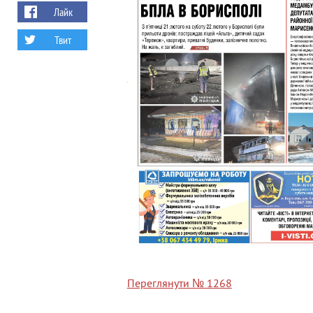
Лайк
Твит
Переглянути № 1268