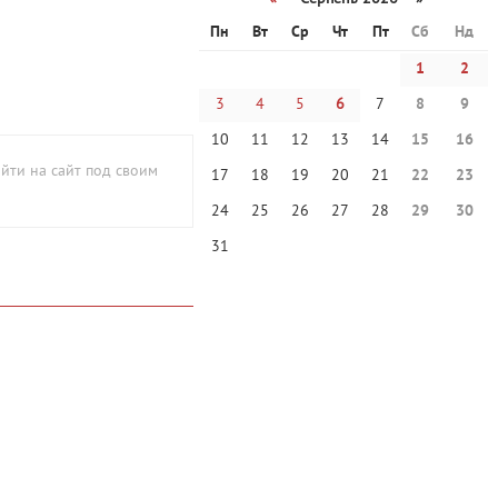
Пн
Вт
Ср
Чт
Пт
Сб
Нд
1
2
3
4
5
6
7
8
9
10
11
12
13
14
15
16
йти на сайт под своим
17
18
19
20
21
22
23
24
25
26
27
28
29
30
31