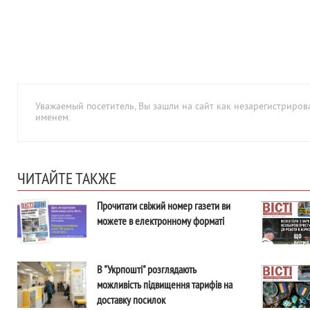
Уважаемый посетитель, Вы зашли на сайт как незарегистрир
именем.
ЧИТАЙТЕ ТАКЖЕ
Прочитати свіжий номер газети ви
можете в електронному форматі
В "Укрпошті" розглядають
можливість підвищення тарифів на
доставку посилок