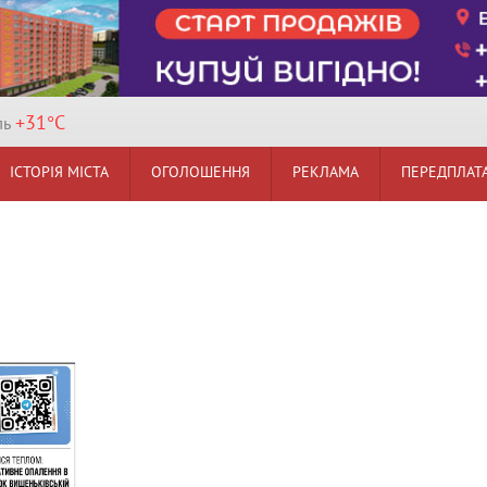
+31°
C
ль
ІСТОРІЯ МІСТА
ОГОЛОШЕННЯ
РЕКЛАМА
ПЕРЕДПЛАТ