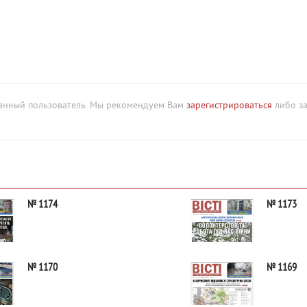
ованный пользователь. Мы рекомендуем Вам
зарегистрироваться
либо за
№ 1174
№ 1173
№ 1170
№ 1169