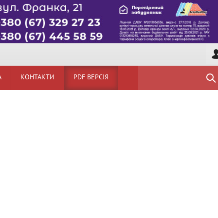
А
КОНТАКТИ
PDF ВЕРСІЯ