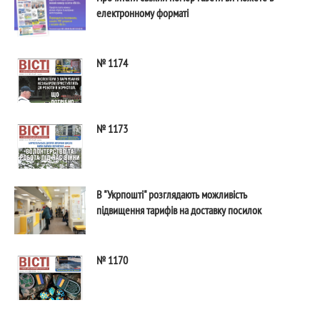
електронному форматі
№ 1174
№ 1173
В "Укрпошті" розглядають можливість
підвищення тарифів на доставку посилок
№ 1170