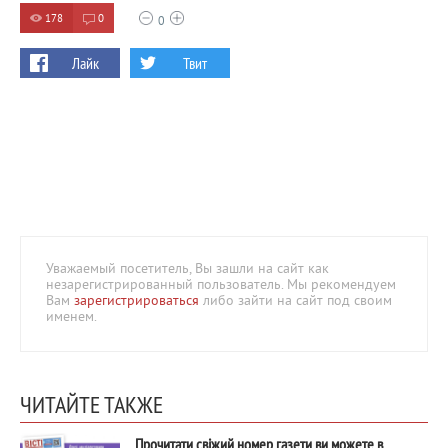
178
0
0
Лайк
Твит
Уважаемый посетитель, Вы зашли на сайт как
незарегистрированный пользователь. Мы рекомендуем
Вам
зарегистрироваться
либо зайти на сайт под своим
именем.
ЧИТАЙТЕ ТАКЖЕ
Прочитати свіжий номер газети ви можете в