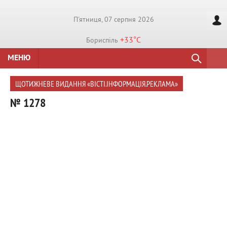
П'ятниця, 07 серпня 2026
+33°
C
Бориспiль
МЕНЮ
ЩОТИЖНЕВЕ ВИДАННЯ «ВІСТІ.ІНФОРМАЦІЯ.РЕКЛАМА»
№ 1278