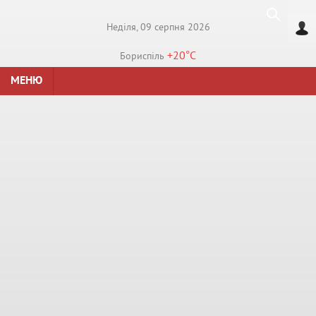
Недiля, 09 серпня 2026
+20°
C
Бориспiль
МЕНЮ