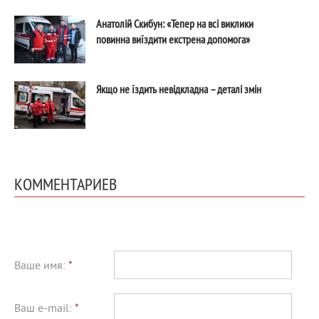
Анатолій Скибун: «Тепер на всі виклики
повинна виїздити екстрена допомога»
Якщо не їздить невідкладна – деталі змін
КОММЕНТАРИЕВ
Ваше имя:
*
Ваш e-mail:
*