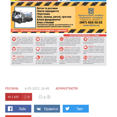
РЕКЛАМА
6-05-2022, 16:48
ADMINISTRATOR
1 635
0
0
Лайк
Нравится
Твит