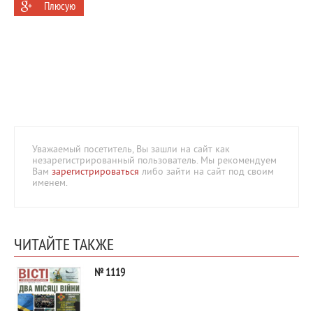
Плюсую
Уважаемый посетитель, Вы зашли на сайт как
незарегистрированный пользователь. Мы рекомендуем
Вам
зарегистрироваться
либо зайти на сайт под своим
именем.
ЧИТАЙТЕ ТАКЖЕ
№ 1119