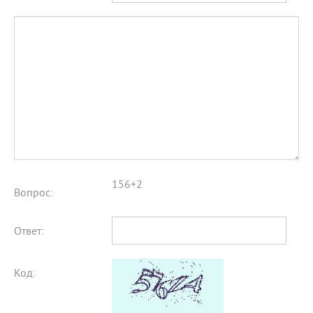
156+2
Вопрос:
Ответ:
Код: