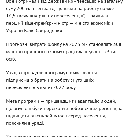
Вони отримали від держави компенсацію на загальну
суму 200 млн грн за те, що взяли на роботу майже
16,5 тисяч внутрішніх переселенців", — заявила
перший віце-прем’єр-міністр — міністр економіки
України Юлія Свириденко.
Прогнозні витрати Фонду на 2023 рік становлять 308
млн грн при прогнозному працевлаштуванні 23 тис.
осіб.
Уряд запровадив програму стимулювання
підприємців брати на роботу внутрішніх
переселенців в квітні 2022 року.
Мета програми — пришвидшити адаптацію людей,
що змушені були переїхати з небезпечних регіонів, та
підвищити рівень зайнятості серед населення,
пояснили в уряді.