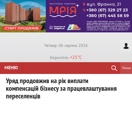
Четвер, 06 серпня 2026
+25°
C
Бориспiль
МЕНЮ
Пошук
Уряд продовжив на рік виплати
компенсацій бізнесу за працевлаштування
переселенців