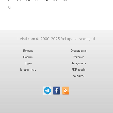
24
25
26
27
28
29
30
31
i-visti.com © 2000-2025 Усі права захищені.
Головна
Оголошення
Новини
Реклама
Відео
Передплата
Історія міста
PDF версія
Контакти