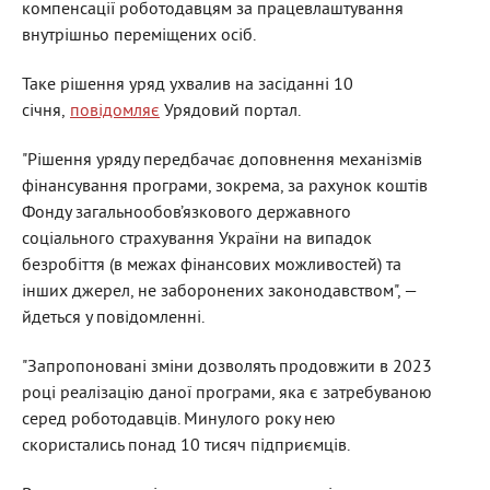
компенсації роботодавцям за працевлаштування
внутрішньо переміщених осіб.
Таке рішення уряд ухвалив на засіданні 10
січня,
повідомляє
Урядовий портал.
"Рішення уряду передбачає доповнення механізмів
фінансування програми, зокрема, за рахунок коштів
Фонду загальнообов’язкового державного
соціального страхування України на випадок
безробіття (в межах фінансових можливостей) та
інших джерел, не заборонених законодавством", —
йдеться у повідомленні.
"Запропоновані зміни дозволять продовжити в 2023
році реалізацію даної програми, яка є затребуваною
серед роботодавців. Минулого року нею
скористались понад 10 тисяч підприємців.