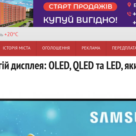
+20°
C
ль
ІСТОРІЯ МІСТА
ОГОЛОШЕННЯ
РЕКЛАМА
ПЕРЕДПЛАТ
ій дисплея: OLED, QLED та LED, як