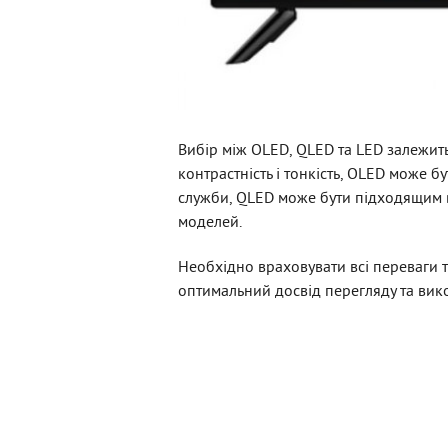
Вибір між OLED, QLED та LED залежит
контрастність і тонкість, OLED може б
служби, QLED може бути підходящим ва
моделей.
Необхідно враховувати всі переваги 
оптимальний досвід перегляду та вик