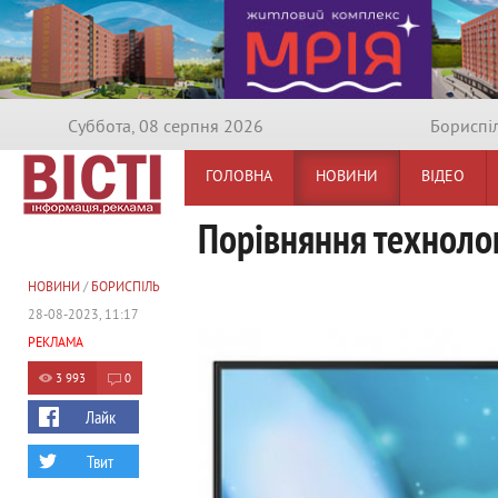
Суббота, 08 серпня 2026
Бориспi
ГОЛОВНА
НОВИНИ
ВІДЕО
Порівняння технолог
НОВИНИ
/
БОРИСПІЛЬ
28-08-2023, 11:17
РЕКЛАМА
3 993
0
Лайк
Твит