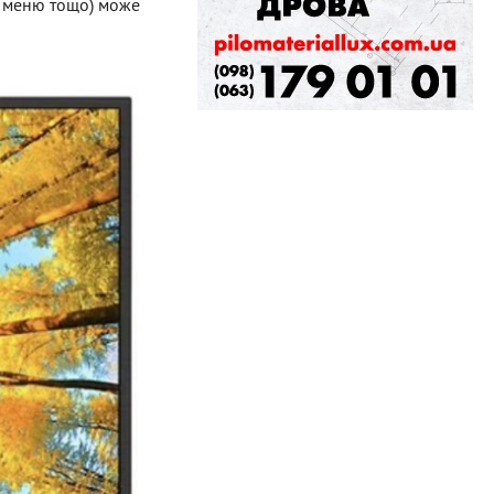
, меню тощо) може