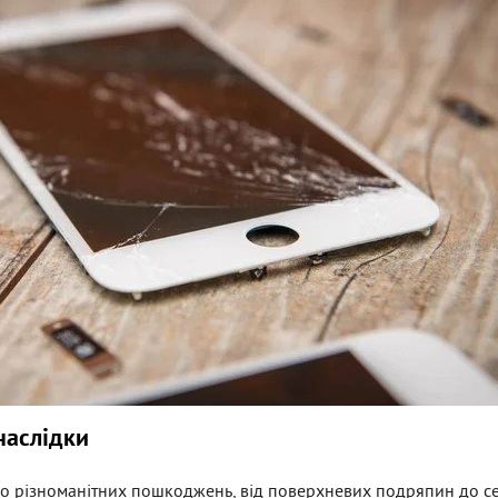
наслідки
о різноманітних пошкоджень, від поверхневих подряпин до с