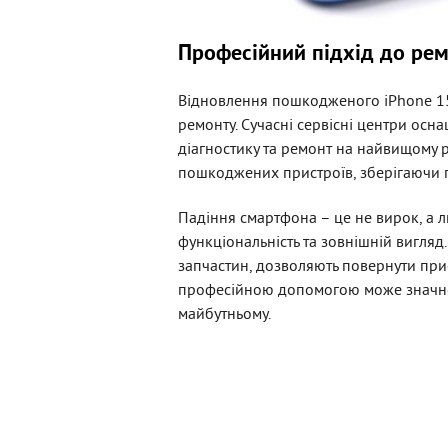
Професійний підхід до ре
Відновлення пошкодженого iPhone 15 
ремонту. Сучасні сервісні центри осн
діагностику та ремонт на найвищому р
пошкоджених пристроїв, зберігаючи п
Падіння смартфона – це не вирок, а 
функціональність та зовнішній вигляд
запчастин, дозволяють повернути прис
професійною допомогою може значно 
майбутньому.