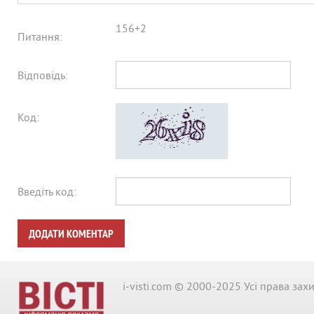
156+2
Питання:
Відповідь:
Код:
Введіть код:
ДОДАТИ КОМЕНТАР
i-visti.com © 2000-2025 Усі права зах