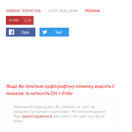
НОВИНИ
/
БОРИСПІЛЬ
13-05-2026, 10:44
РЕКЛАМА
999
0
Лайк
Твит
Якщо Ви помітили орфографічну помилку, виділіть її
мишкою та натисніть Ctrl + Enter
Шановний відвідувач, Ви зайшли на сайт як
незареєстрований користувач. Ми рекомендуємо
Вам
зареєструватися
або зайти на сайт під своїм
ім'ям.