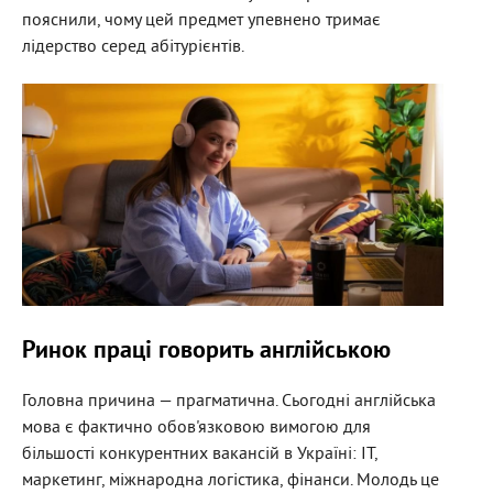
пояснили
, чому цей предмет упевнено тримає
лідерство серед абітурієнтів.
Ринок праці говорить англійською
Головна причина — прагматична
. Сьогодні англійська
мова є фактично обов'язковою вимогою для
більшості конкурентних вакансій в Україні
: IT,
маркетинг, міжнародна логістика, фінанси. Молодь це