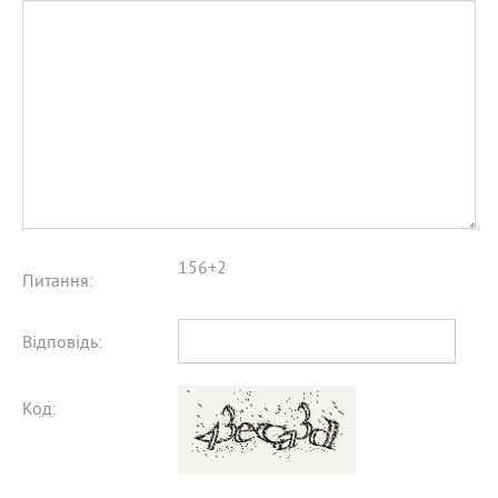
156+2
Питання:
Відповідь:
Код: