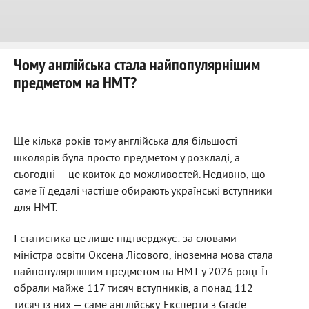
Чому англійська стала найпопулярнішим
предметом на НМТ?
Ще кілька років тому англійська для більшості
школярів була просто предметом у розкладі, а
сьогодні — це квиток до можливостей. Недивно, що
саме її дедалі частіше обирають українські вступники
для НМТ.
І статистика це лише підтверджує: за словами
міністра освіти Оксена Лісового, іноземна мова стала
найпопулярнішим предметом на НМТ у 2026 році. Її
обрали майже 117 тисяч вступників, а понад 112
тисяч із них — саме англійську.
Експерти з
Grade