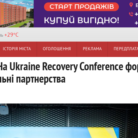
+29°
C
ль
ІСТОРІЯ МІСТА
ОГОЛОШЕННЯ
РЕКЛАМА
ПЕРЕДПЛАТ
а Ukraine Recovery Conference ф
льні партнерства