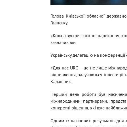
Голова Київської обласної державн
Гданську.
«Кожна зустріч, кожне підписання, к
зазначив він.
Українську делегацію на конференції
«Для нас URC — це не лише міжнарод
відновлення, залучаються інвестиції
Калашник.
Перший день роботи був насичений
міжнародними партнерами, представ
конкретні рішення, які вже найближчи
Одним із ключових результатів дня 