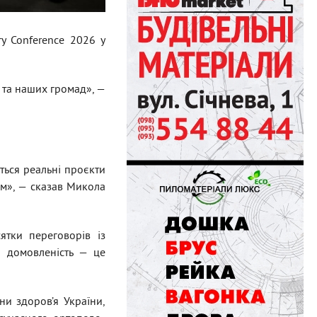
y Conference 2026 у
 та наших громад», —
ться реальні проєкти
ом», — сказав Микола
тки переговорів із
а домовленість — це
ни здоров’я України,