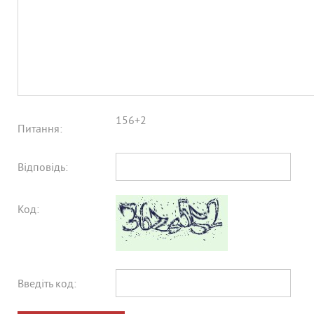
156+2
Питання:
Відповідь:
Код:
Введіть код: