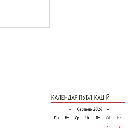
КАЛЕНДАР ПУБЛІКАЦІЙ
«
Серпень 2026 »
Пн
Вт
Ср
Чт
Пт
Сб
Нд
1
2