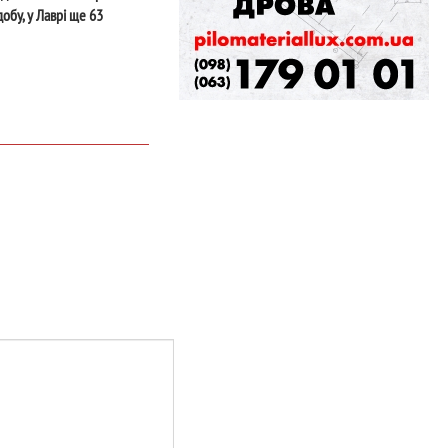
обу, у Лаврі ще 63