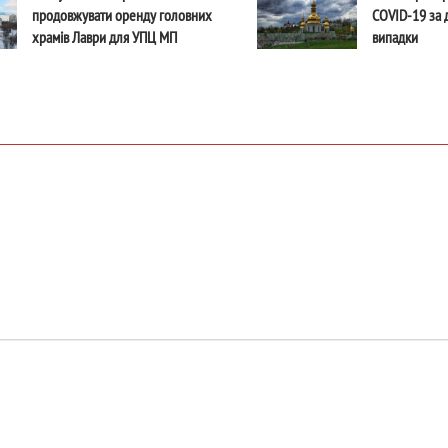
продовжувати оренду головних
COVID-19 за д
храмів Лаври для УПЦ МП
випадки