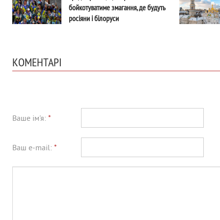
бойкотуватиме змагання, де будуть
росіяни і білоруси
КОМЕНТАРІ
Ваше ім'я:
*
Ваш e-mail:
*