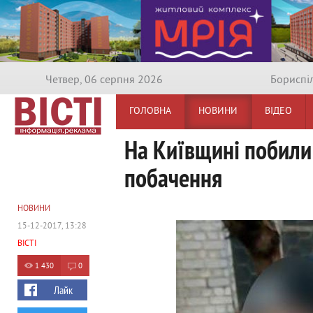
Четвер, 06 серпня 2026
Бориспi
ГОЛОВНА
НОВИНИ
ВІДЕО
На Київщині побили 
побачення
НОВИНИ
15-12-2017, 13:28
ВІСТІ
1 430
0
Лайк