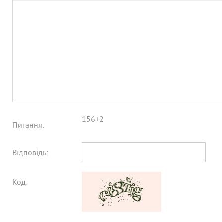
156+2
Питання:
Відповідь:
Код: