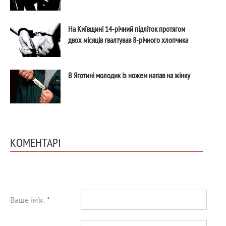
На Київщині 14-річний підліток протягом
двох місяців гвалтував 8-річного хлопчика
В Яготині молодик із ножем напав на жінку
КОМЕНТАРІ
Ваше ім'я:
*