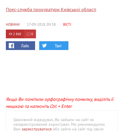
Прес-служба прокуратури Київської області
НОВИНИ
17-09-2018, 09:58
ВІСТІ
2 868
0
Лайк
Твит
Якщо Ви помітили орфографічну помилку, виділіть її
мишкою та натисніть Ctrl + Enter
Шановний відвідувач, Ви зайшли на сайт як
незареєстрований користувач. Ми рекомендуємо
Вам
зареєструватися
або зайти на сайт під своїм