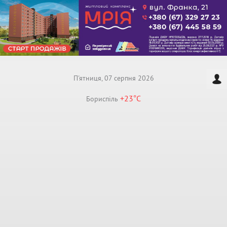
П'ятниця, 07 серпня 2026
+23°
C
Бориспiль