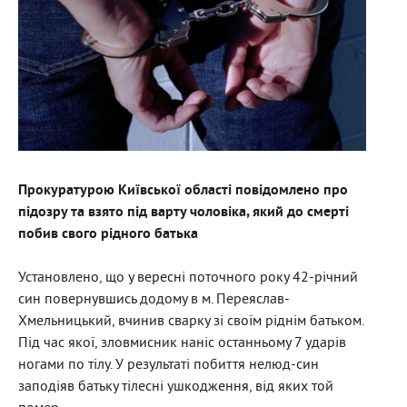
Прокуратурою Київської області повідомлено про
підозру та взято під варту чоловіка, який до смерті
побив свого рідного батька
Установлено, що у вересні поточного року 42-річний
син повернувшись додому в м. Переяслав-
Хмельницький, вчинив сварку зі своїм ріднім батьком.
Під час якої, зловмисник наніс останньому 7 ударів
ногами по тілу. У результаті побиття нелюд-син
заподіяв батьку тілесні ушкодження, від яких той