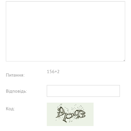
156+2
Питання:
Відповідь:
Код: