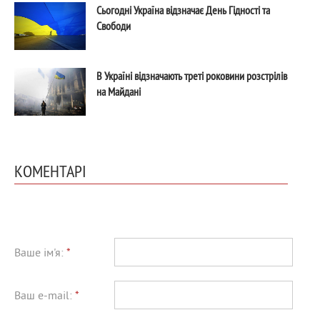
Сьогодні Україна відзначає День Гідності та
Свободи
В Україні відзначають треті роковини розстрілів
на Майдані
КОМЕНТАРІ
Ваше ім'я:
*
Ваш e-mail:
*