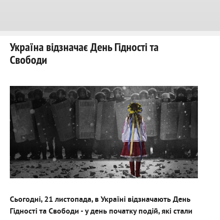
Україна відзначає День Гідності та
Свободи
Сьогодні, 21 листопада, в Україні відзначають День
Гідності та Свободи - у день початку подій, які стали