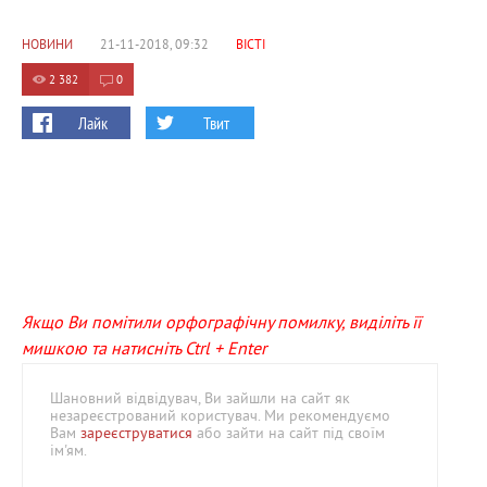
НОВИНИ
21-11-2018, 09:32
ВІСТІ
2 382
0
Лайк
Твит
Якщо Ви помітили орфографічну помилку, виділіть її
мишкою та натисніть Ctrl + Enter
Шановний відвідувач, Ви зайшли на сайт як
незареєстрований користувач. Ми рекомендуємо
Вам
зареєструватися
або зайти на сайт під своїм
ім'ям.