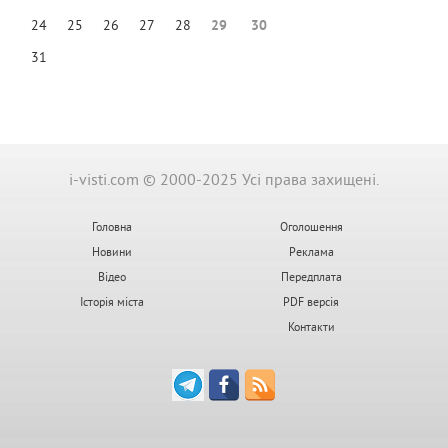
24
25
26
27
28
29
30
31
i-visti.com © 2000-2025 Усі права захищені.
Головна
Оголошення
Новини
Реклама
Відео
Передплата
Історія міста
PDF версія
Контакти