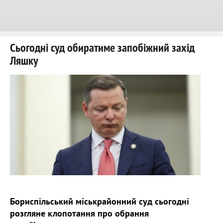
Сьогодні суд обиратиме запобіжний захід
Ляшку
Бориспільський міськрайонний суд сьогодні
розгляне клопотання про обрання