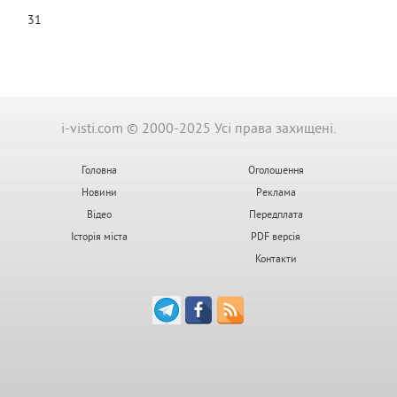
31
i-visti.com © 2000-2025 Усі права захищені.
Головна
Оголошення
Новини
Реклама
Відео
Передплата
Історія міста
PDF версія
Контакти