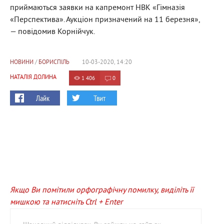
приймаються заявки на капремонт НВК «Гімназія
«Перспектива». Аукціон призначений на 11 березня»,
— повідомив Корнійчук.
НОВИНИ
/
БОРИСПІЛЬ
10-03-2020, 14:20
НАТАЛІЯ ДОЛИНА
1 406
0
Лайк
Твит
Якщо Ви помітили орфографічну помилку, виділіть її
мишкою та натисніть Ctrl + Enter