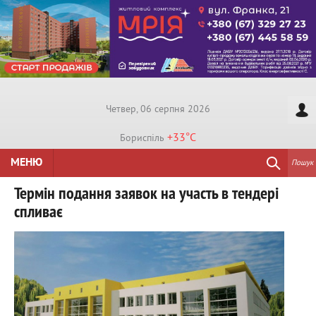
Четвер, 06 серпня 2026
+33°
C
Бориспiль
МЕНЮ
Пошук
Термін подання заявок на участь в тендері
спливає