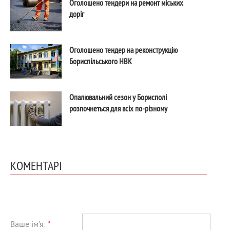
Оголошено тендери на ремонт міських
доріг
Оголошено тендер на реконструкцію
Бориспільського НВК
Опалювальний сезон у Борисполі
розпочнеться для всіх по-різному
КОМЕНТАРІ
Ваше ім'я:
*