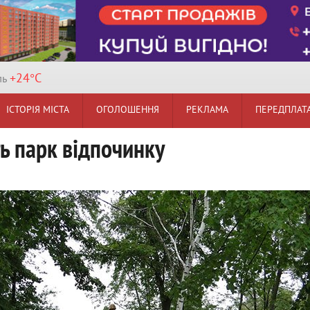
+24°
C
ль
ІСТОРІЯ МІСТА
ОГОЛОШЕННЯ
РЕКЛАМА
ПЕРЕДПЛАТ
ть парк відпочинку