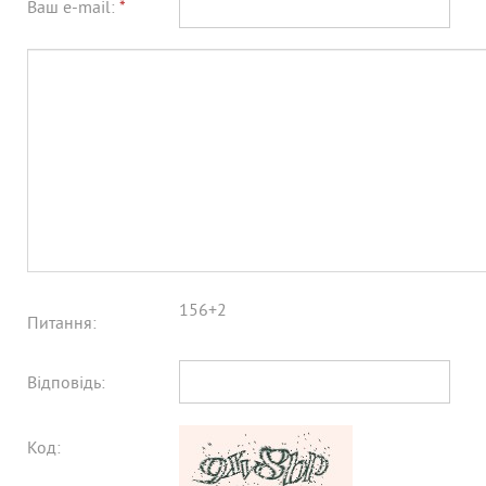
Ваш e-mail:
*
156+2
Питання:
Відповідь:
Код: