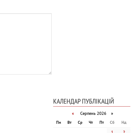
КАЛЕНДАР ПУБЛІКАЦІЙ
«
Серпень 2026 »
Пн
Вт
Ср
Чт
Пт
Сб
Нд
1
2