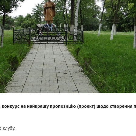
а конкурс на найкращу пропозицію (проект) щодо створення п
 клубу.