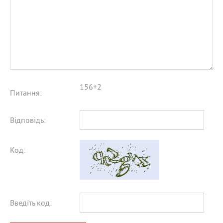
156+2
Питання:
Відповідь:
Код:
Введіть код: