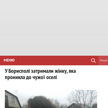
МЕНЮ
Пошук
У Борисполі затримали жінку, яка
проникла до чужої оселі