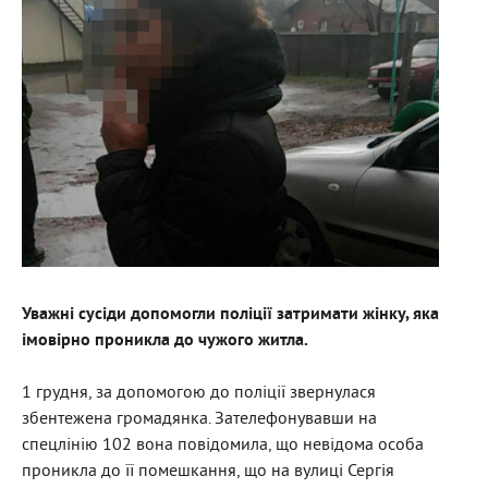
Уважні сусіди допомогли поліції затримати жінку, яка
імовірно проникла до чужого житла.
1 грудня, за допомогою до поліції звернулася
збентежена громадянка. Зателефонувавши на
спецлінію 102 вона повідомила, що невідома особа
проникла до її помешкання, що на вулиці Сергія