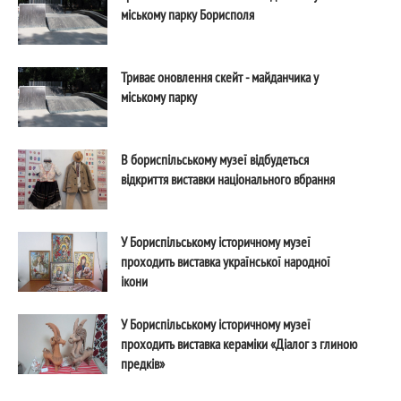
міському парку Борисполя
Триває оновлення скейт - майданчика у
міському парку
В бориспільському музеї відбудеться
відкриття виставки національного вбрання
У Бориспільському історичному музеї
проходить виставка української народної
ікони
У Бориспільському історичному музеї
проходить виставка кераміки «Діалог з глиною
предків»