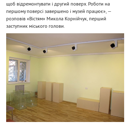
щоб відремонтувати і другий поверх. Роботи на
першому поверсі завершено і музей працює», —
розповів «Вістям» Микола Корнійчук, перший
заступник міського голови.