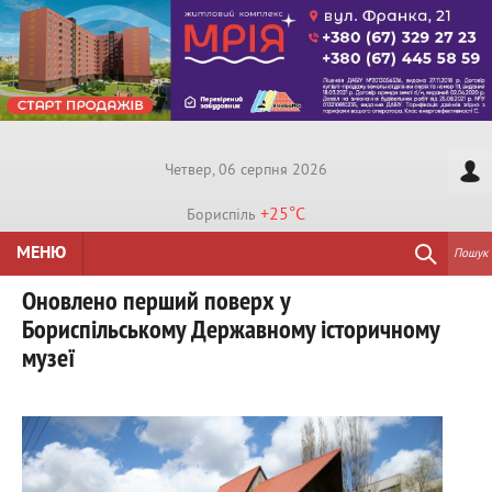
Четвер, 06 серпня 2026
+25°
C
Бориспiль
МЕНЮ
Пошук
Оновлено перший поверх у
Бориспільському Державному історичному
музеї