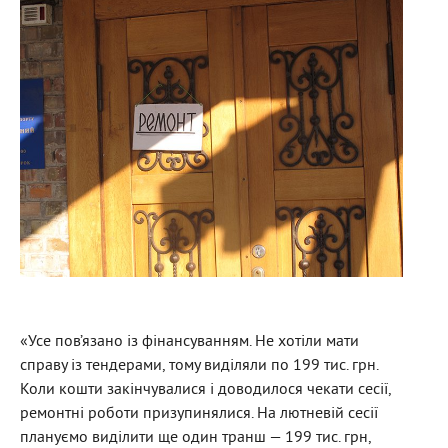
«Усе пов’язано із фінансуванням. Не хотіли мати
справу із тендерами, тому виділяли по 199 тис. грн.
Коли кошти закінчувалися і доводилося чекати сесії,
ремонтні роботи призупинялися. На лютневій сесії
плануємо виділити ще один транш — 199 тис. грн,