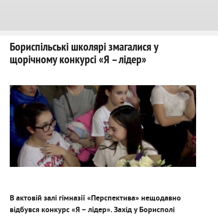
Бориспільські школярі змагалися у
щорічному конкурсі «Я – лідер»
В актовій залі гімназії «Перспектива» нещодавно
відбувся конкурс «Я – лідер». Захід у Борисполі