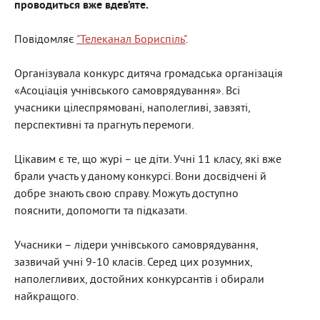
проводиться вже вдев’яте.
Повідомляє
"Телеканал Бориспіль"
.
Організувала конкурс дитяча громадська організація
«Асоціація учнівського самоврядування». Всі
учасники цілеспрямовані, наполегливі, завзяті,
перспективні та прагнуть перемоги.
Цікавим є те, що журі – це діти. Учні 11 класу, які вже
брали участь у даному конкурсі. Вони досвідчені й
добре знають свою справу. Можуть доступно
пояснити, допомогти та підказати.
Учасники – лідери учнівського самоврядування,
зазвичай учні 9-10 класів. Серед цих розумних,
наполегливих, достойних конкурсантів і обирали
найкращого.