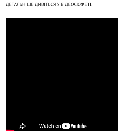
ДЕТАЛЬНІШЕ ДИВІТЬСЯ У ВІДЕОСЮЖЕТІ.