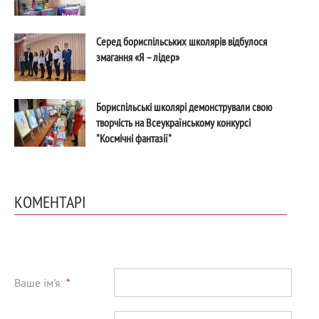
Серед бориспільських школярів відбулося
змагання «Я – лідер»
Бориспільські школярі демонстрували свою
творчість на Всеукраїнському конкурсі
"Космічні фантазії"
КОМЕНТАРІ
Ваше ім'я:
*