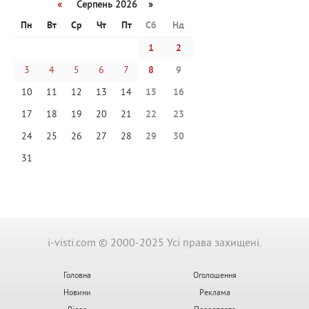
«
Серпень 2026 »
Пн
Вт
Ср
Чт
Пт
Сб
Нд
1
2
3
4
5
6
7
8
9
10
11
12
13
14
15
16
17
18
19
20
21
22
23
24
25
26
27
28
29
30
31
i-visti.com © 2000-2025 Усі права захищені.
Головна
Оголошення
Новини
Реклама