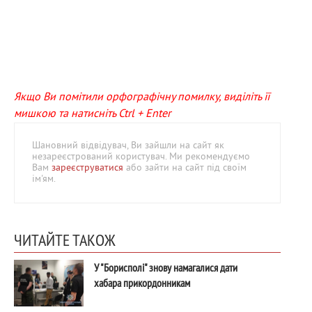
Якщо Ви помітили орфографічну помилку, виділіть її
мишкою та натисніть Ctrl + Enter
Шановний відвідувач, Ви зайшли на сайт як
незареєстрований користувач. Ми рекомендуємо
Вам
зареєструватися
або зайти на сайт під своїм
ім'ям.
ЧИТАЙТЕ ТАКОЖ
У "Борисполі" знову намагалися дати
хабара прикордонникам