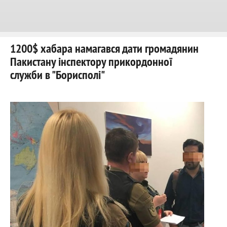
1200$ хабара намагався дати громадянин
Пакистану інспектору прикордонної
служби в "Борисполі"