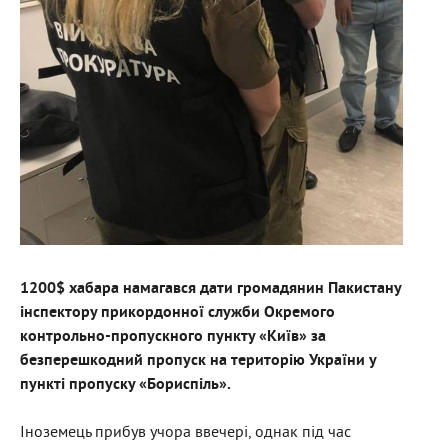
1200$ хабара намагався дати громадянин Пакистану
інспектору прикордонної служби Окремого
контрольно-пропускного пункту «Київ» за
безперешкодний пропуск на територію України у
пункті пропуску «Бориспіль».
Іноземець прибув учора ввечері, однак під час