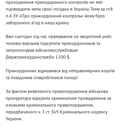
проходження прикордонного контролю не зміг
підтвердити мети своєї поїздки в Україну. Тому за ст.8
п.4 ЗУ «Про прикордонний контроль» йому було
заборонено в’їзд в нашу країну.
Вже сьогодні під час прямування на зворотний рейс
чоловік вирішив підкупити прикордонників та
запропонував військовослужбовцю
Держприкордонслужби 1200 $.
Прикордонник відмовився від неправомірних коштів
та повідомив співробітників поліції.
За фактом виявленого правопорушення військова
прокуратура відкрила кримінальне провадження за
ознаками кримінального правопорушення,
передбаченого ч. 3 ст. 369 Кримінального кодексу
України.