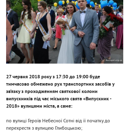
27 червня 2018 року з 17:30 до 19:00 буде
тимчасово обмежено рух транспортних засобів у
зв’язку з проходженням святкової колони
випускників під час міського свята «Випускник -
2018» вулицями міста, а саме:
по вулиці Героїв Небесної Сотні від її початку до
перехрестя з вулицею Глибоцькою;