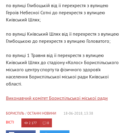
по вулиці Глибоцькій від її перехрестя з вулицею
Героїв Небесної Сотні до перехрестя з вулицею
Київський Шлях;
по вулиці Київський Шлях від її перехрестя з вулицею
Глибоцькою до перехрестя з вулицею Головатого;
по вулиці 1 Травня від її перехрестя з вулицею
Київський Шлях до стадіону «Колос» Бориспільського
міського центру спорту та фізичного здоров’я
населення Бориспільської міської ради Київської
області.
Виконавчий комітет Бориспільської міської ради
БОРИСПІЛЬ
/
ОСТАННІ НОВИНИ
18-06-2018, 13:38
ВІСТІ
2 177
0