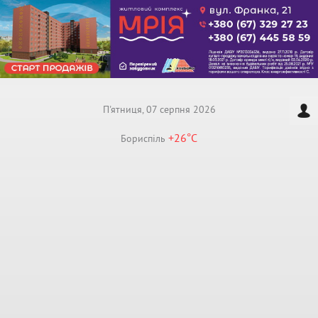
П'ятниця, 07 серпня 2026
+26°
C
Бориспiль