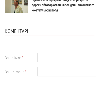
дороги обговорювали на засіданні виконавчого
комітету Борисполя
КОМЕНТАРІ
Ваше ім'я:
*
Ваш e-mail:
*