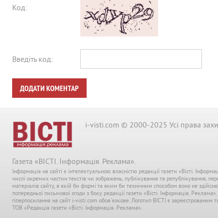
Код:
Введіть код:
ДОДАТИ КОМЕНТАР
i-visti.com © 2000-2025 Усі права зах
Газета «ВІСТІ. Інформація. Реклама».
Інформація на сайті є інтелектуальною власністю редакції газети «Вісті. Інформа
числі окремих частин текстів чи зображень, публікування та републікування, пе
матеріалів сайту, в якій би формі та яким би технічним способом воно не здійсн
попередньої письмової згоди з боку редакції газети «Вісті. Інформація. Реклама»
гіперпосилання на сайт i-visti.com обов'язкове. Логотип ВІСТІ є зареєстрованим
ТОВ «Редакція газети «Вісті. Інформація. Реклама».