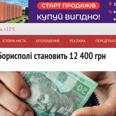
+22°
C
ль
ІСТОРІЯ МІСТА
ОГОЛОШЕННЯ
РЕКЛАМА
ПЕРЕДПЛАТ
Борисполі становить 12 400 грн