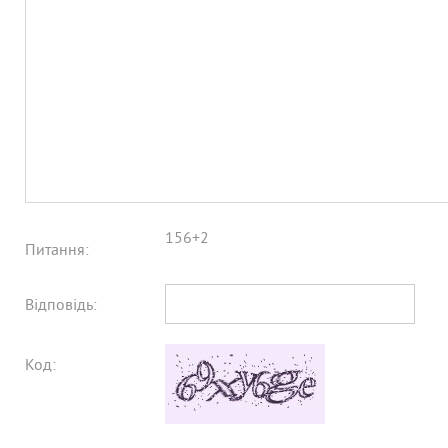
156+2
Питання:
Відповідь:
Код: