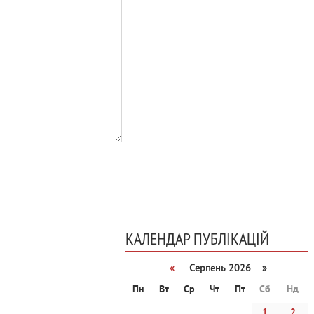
КАЛЕНДАР ПУБЛІКАЦІЙ
«
Серпень 2026 »
Пн
Вт
Ср
Чт
Пт
Сб
Нд
1
2