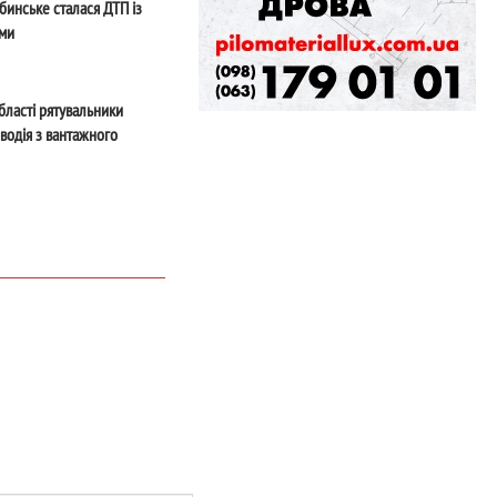
бинське сталася ДТП із
ми
бласті рятувальники
водія з вантажного