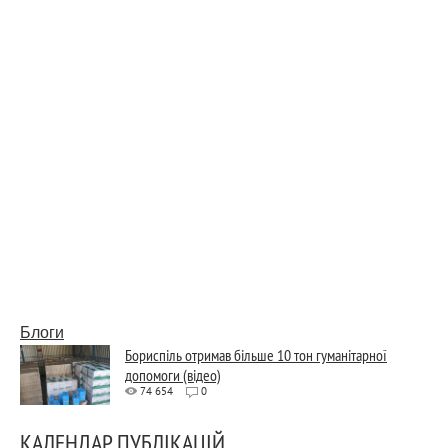
Блоги
Бориспіль отримав більше 10 тон гуманітарної
допомоги (відео)
74 654
0
КАЛЕНДАР ПУБЛІКАЦІЙ