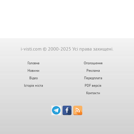
i-visti.com © 2000-2025 Усі права захищені.
Головна
Оголошення
Новини
Реклама
Відео
Передплата
Історія міста
PDF версія
Контакти