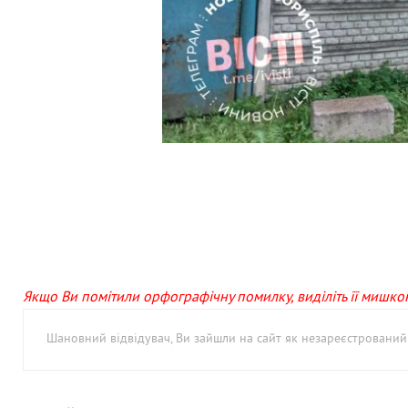
Якщо Ви помітили орфографічну помилку, виділіть її мишкою 
Шановний відвідувач, Ви зайшли на сайт як незареєстровани