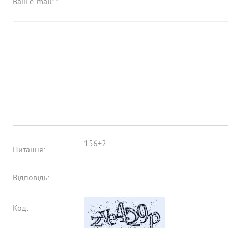
Ваш e-mail:
*
156+2
Питання:
Відповідь:
Код: