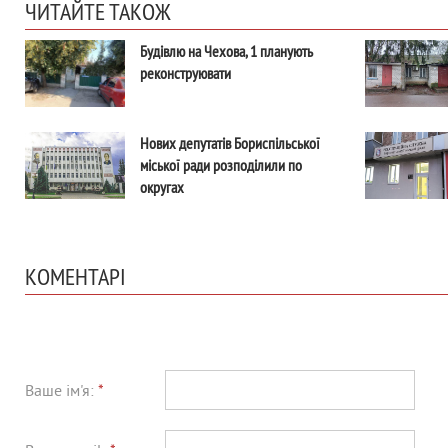
ЧИТАЙТЕ ТАКОЖ
Будівлю на Чехова, 1 планують
реконструювати
Нових депутатів Бориспільської
міської ради розподілили по
округах
КОМЕНТАРІ
Ваше ім'я:
*