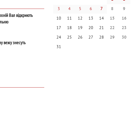
3
4
5
6
7
8
9
рхній Вал відкриють
10
11
12
13
14
15
16
альню
17
18
19
20
21
22
23
24
25
26
27
28
29
30
у вежу знесуть
31