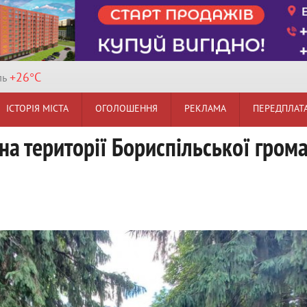
+26°
C
ль
ІСТОРІЯ МІСТА
ОГОЛОШЕННЯ
РЕКЛАМА
ПЕРЕДПЛАТ
 на території Бориспільської гром