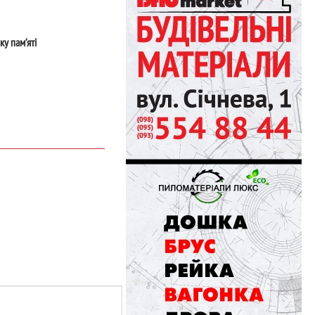
ку пам’яті