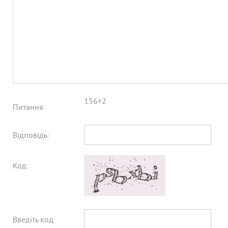
156+2
Питання:
Відповідь:
Код:
Введіть код: