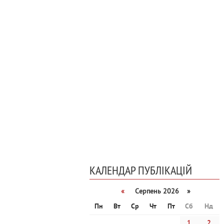
КАЛЕНДАР ПУБЛІКАЦІЙ
«
Серпень 2026 »
Пн
Вт
Ср
Чт
Пт
Сб
Нд
1
2