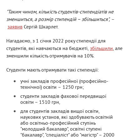
"Таким чином, кількість студентів-стипендіатів не
зменшиться, а розмір стипендій – збільшиться",
–
заявив
Сергій Шкарлет.
Нагадаємо, з 1 січня 2022 року стипендії для
студентів, які навчаються на бюджеті,
збільшили
, але
зменшили кількість отримувачів на 10%.
Студенти мають отримувати такі стипендії:
учні закладів професійної (професійно-
технічної) освіти – 1250 грн;
студенти закладів фахової передвищої
освіти – 1510 грн,
для студентів закладів вищої освіти,
наукових установ, які здобувають освітній
або освітньо-професійний ступінь
"молодший бакалавр", освітні ступені
"бакалавр", "спеціаліст" або "магістр" – 2000