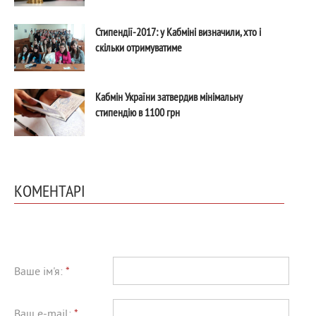
Стипендії-2017: у Кабміні визначили, хто і
скільки отримуватиме
Кабмін України затвердив мінімальну
стипендію в 1100 грн
КОМЕНТАРІ
Ваше ім'я:
*
Ваш e-mail:
*