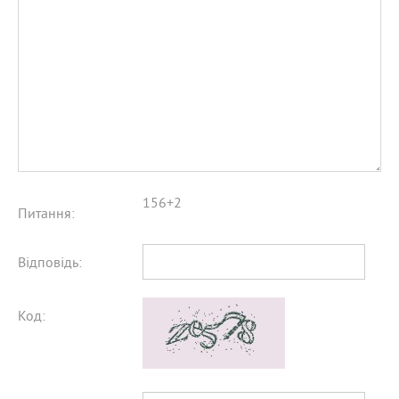
156+2
Питання:
Відповідь:
Код: