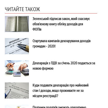
ЧИТАЙТЕ ТАКОЖ
Зеленський підписав закон, який скасовує
обов'язкову книгу обліку доходів для
ФОПів
Стартувала кампанія декларування доходів
громадян - 2020!
Декларація з ПДВ за січень 2020 подається за
новою формою
Куди подавати декларацію про майновий
стан і доходи, якщо проживаєте не за
місцем реєстрації?
Платники податків зможуть оперативно