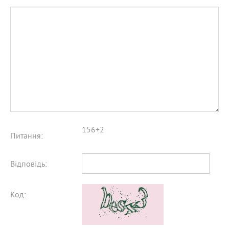
156+2
Питання:
Відповідь:
Код: