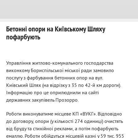
Бетонні опори на Київському Шляху
пофарбують
Управління житлово-комунального господарства
виконкому Бориспільської міської ради замовило
послугу з фарбування бетонних опор на вул.
Київський Шлях (на відрізку з 35 по 42-й км дороги).
Інформацію про це оприлюднили на сайті
державних закупівель Прозорро.
Роботи виконуватиме місцеве КП «ВУКГ». Відповідно
до договору, опори (у кількості 274 одиниці) очистять
від бруду та стихійної реклами, а потім пофарбують
емаллю. Роботи обійдуться місцевій казні у 59 тис. 955