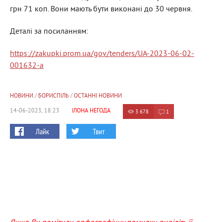
грн 71 коп. Вони мають бути виконані до 30 червня.
Деталі за посиланням:
https://zakupki.prom.ua/gov/tenders/UA-2023-06-02-
001632-a
НОВИНИ
/
БОРИСПІЛЬ
/
ОСТАННІ НОВИНИ
14-06-2023, 18:23
ІЛОНА НЕГОДА
3 678
1
Лайк
Твит