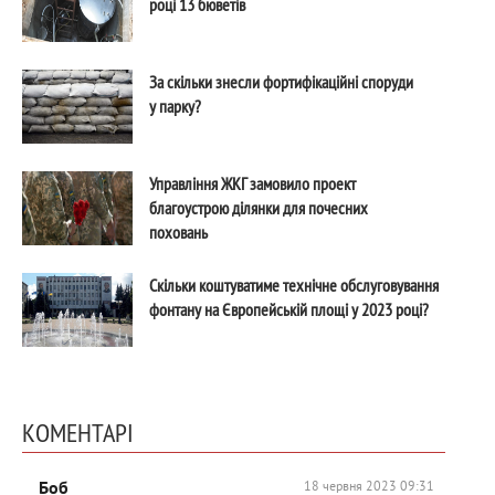
році 13 бюветів
За скільки знесли фортифікаційні споруди
у парку?
Управління ЖКГ замовило проект
благоустрою ділянки для почесних
поховань
Скільки коштуватиме технічне обслуговування
фонтану на Європейській площі у 2023 році?
КОМЕНТАРІ
Боб
18 червня 2023 09:31