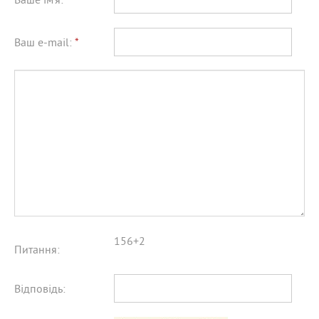
Ваше ім'я:
*
Ваш e-mail:
*
156+2
Питання:
Відповідь: