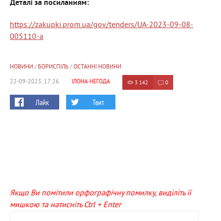
Деталі за посиланням:
https://zakupki.prom.ua/gov/tenders/UA-2023-09-08-
005110-a
НОВИНИ
/
БОРИСПІЛЬ
/
ОСТАННІ НОВИНИ
22-09-2023, 17:26
ІЛОНА НЕГОДА
3 142
0
Лайк
Твит
Якщо Ви помітили орфографічну помилку, виділіть її
мишкою та натисніть Ctrl + Enter