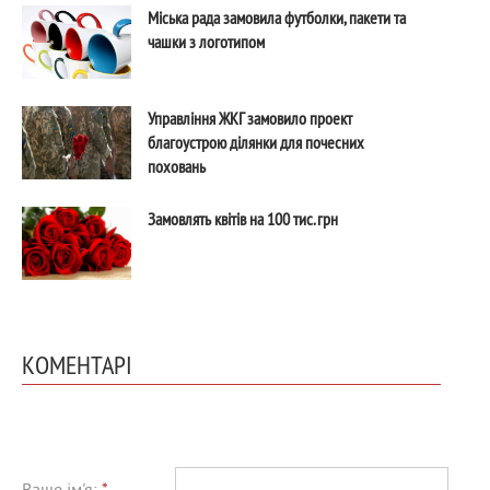
Міська рада замовила футболки, пакети та
чашки з логотипом
Управління ЖКГ замовило проект
благоустрою ділянки для почесних
поховань
Замовлять квітів на 100 тис. грн
КОМЕНТАРІ