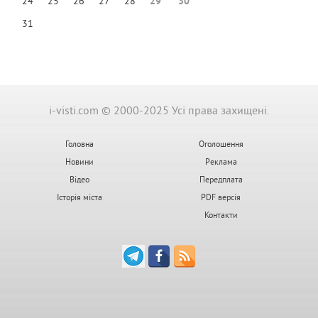
24
25
26
27
28
29
30
31
i-visti.com © 2000-2025 Усі права захищені.
Головна
Оголошення
Новини
Реклама
Відео
Передплата
Історія міста
PDF версія
Контакти