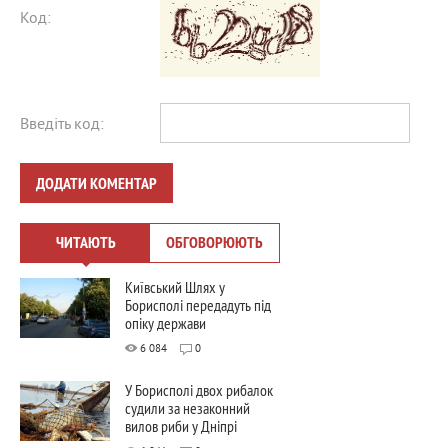
Код:
Введіть код:
ДОДАТИ КОМЕНТАР
ЧИТАЮТЬ
ОБГОВОРЮЮТЬ
Київський Шлях у
Борисполі передадуть під
опіку держави
6 084
0
У Борисполі двох рибалок
судили за незаконний
вилов риби у Дніпрі