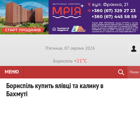
П'ятниця, 07 серпня 2026
+21°
C
Бориспiль
МЕНЮ
Пошук
Бориспіль купить ялівці та калину в
Бахмуті