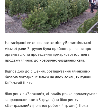
На засіданні виконавчого комітету Бориспільської
міської ради 2 грудня було прийняте рішення про
організацію та проведення ярмаркової торгівлі з
продажу ялинок до новорічно-різдвяних свят.
Відповідно до рішення, розташування ялинкових
базарів погоджене тільки на двох локаціях вулиці
Київський Шлях:
біля ринків «Зоряний», «Новий» (точка продажу мала
запрацювати вже з 3 грудня) та біля ринку
«Центральний» (початок роботи 4 грудня). Поки