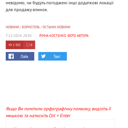
невідомо, чи будуть погоджені інші додаткові локації
для продажу ялинок.
НОВИНИ
/
БОРИСПІЛЬ
/
ОСТАННІ НОВИНИ
7-12-2024, 20:01
ІРИНА КОСТЕНКО, ФОТО АВТОРА
1 502
0
Лайк
Твит
Якщо Ви помітили орфографічну помилку, виділіть її
мишкою та натисніть Ctrl + Enter