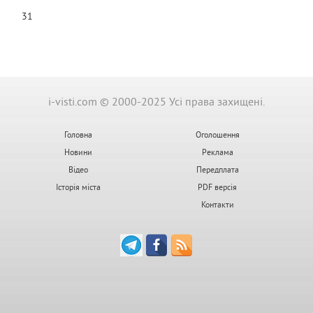
31
i-visti.com © 2000-2025 Усі права захищені.
Головна
Оголошення
Новини
Реклама
Відео
Передплата
Історія міста
PDF версія
Контакти