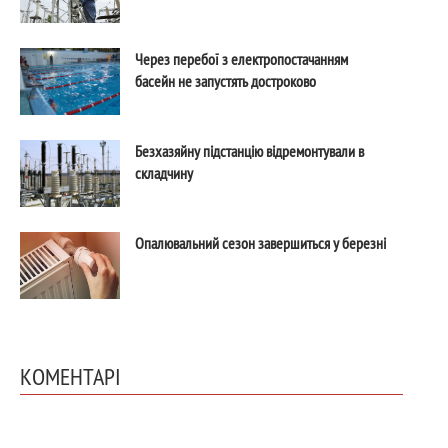
Через перебої з електропостачанням
басейн не запустять достроково
Безхазяйну підстанцію відремонтували в
складчину
Опалювальний сезон завершиться у березні
КОМЕНТАРІ