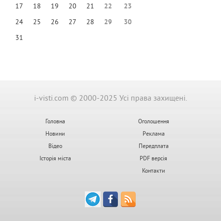
17
18
19
20
21
22
23
24
25
26
27
28
29
30
31
i-visti.com © 2000-2025 Усі права захищені.
Головна
Оголошення
Новини
Реклама
Відео
Передплата
Історія міста
PDF версія
Контакти