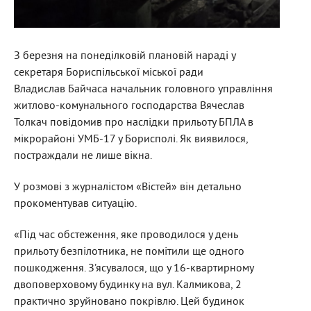
З березня на понеділковій плановій нараді у
секретаря Бориспільської міської ради
Владислав Байчаса начальник головного управління
житлово-комунального господарства Вячеслав
Толкач повідомив про наслідки прильоту БПЛА в
мікрорайоні УМБ-17 у Борисполі. Як виявилося,
постраждали не лише вікна.
У розмові з журналістом «Вістей» він детально
прокоментував ситуацію.
«Під час обстеження, яке проводилося у день
прильоту безпілотника, не помітили ще одного
пошкодження. З’ясувалося, що у 16-квартирному
двоповерховому будинку на вул. Калмикова, 2
практично зруйновано покрівлю. Цей будинок