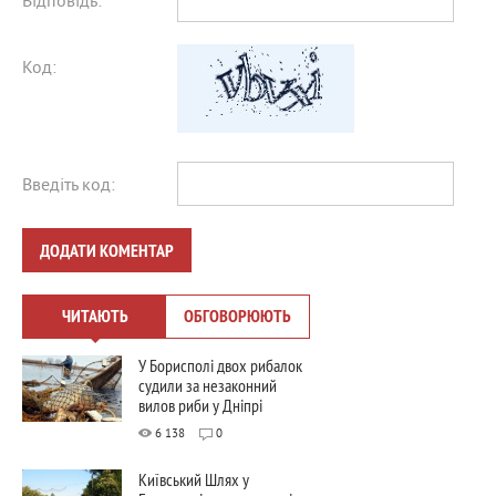
Відповідь:
Код:
Введіть код:
ДОДАТИ КОМЕНТАР
ЧИТАЮТЬ
ОБГОВОРЮЮТЬ
У Борисполі двох рибалок
судили за незаконний
вилов риби у Дніпрі
6 138
0
Київський Шлях у