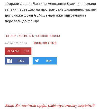
збирали довше. Частина мешканців будинків подали
заявки через Дію на програму є-Відновлення, частині
допоможе фонд GEM. Заміри вже підготували і
передали до фонду.
НОВИНИ
/
БОРИСПІЛЬ
/
ОСТАННІ НОВИНИ
4-03-2025, 13:24
ІРИНА КОСТЕНКО
14 666
0
Лайк
Твит
Якщо Ви помітили орфографічну помилку, виділіть її