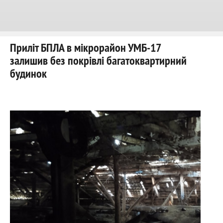
Приліт БПЛА в мікрорайон УМБ-17
залишив без покрівлі багатоквартирний
будинок