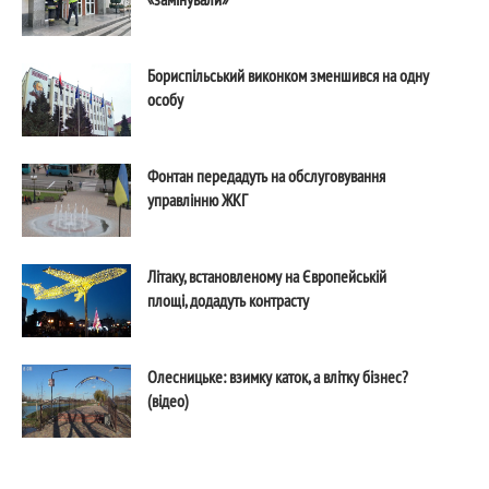
Бориспільський виконком зменшився на одну
особу
Фонтан передадуть на обслуговування
управлінню ЖКГ
Літаку, встановленому на Європейській
площі, додадуть контрасту
Олесницьке: взимку каток, а влітку бізнес?
(відео)