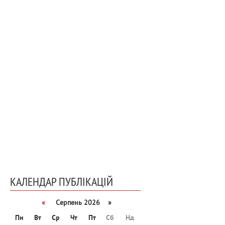
КАЛЕНДАР ПУБЛІКАЦІЙ
«
Серпень 2026 »
Пн
Вт
Ср
Чт
Пт
Сб
Нд