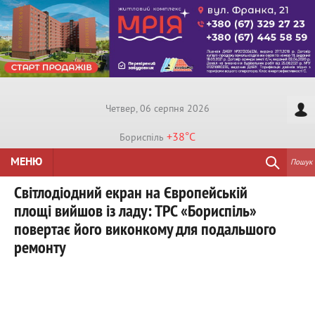
Четвер, 06 серпня 2026
+38°
C
Бориспiль
МЕНЮ
Пошук
Світлодіодний екран на Європейській
площі вийшов із ладу: ТРС «Бориспіль»
повертає його виконкому для подальшого
ремонту