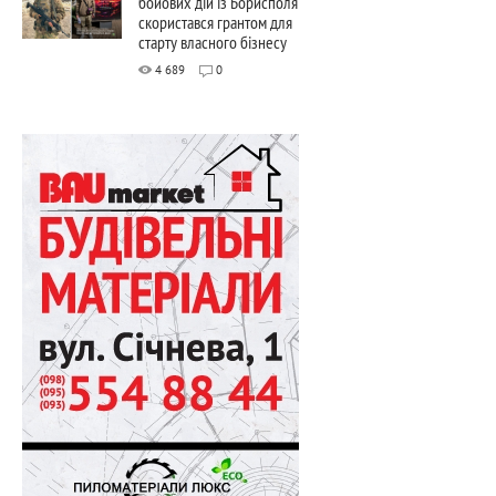
бойових дій із Борисполя
скористався грантом для
старту власного бізнесу
4 689
0