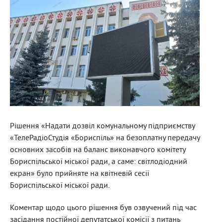
Рішення «Надати дозвіл комунальному підприємству
«ТелеРадіоСтудія «Бориспіль» на безоплатну передачу
основних засобів на баланс виконавчого комітету
Бориспільської міської ради, а саме: світлодіодний
екран» було прийняте на квітневій сесії
Бориспільської міської ради.
Коментар щодо цього рішення був озвучений під час
засідання постійної депутатської комісії з питань