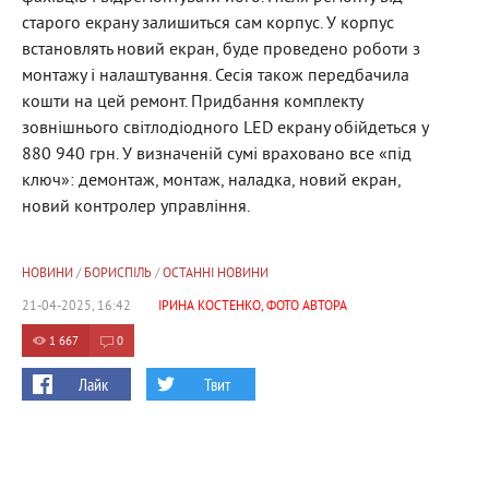
старого екрану залишиться сам корпус. У корпус
встановлять новий екран, буде проведено роботи з
монтажу і налаштування. Сесія також передбачила
кошти на цей ремонт. Придбання комплекту
зовнішнього світлодіодного LED екрану обійдеться у
880 940 грн. У визначеній сумі враховано все «під
ключ»: демонтаж, монтаж, наладка, новий екран,
новий контролер управління.
НОВИНИ
/
БОРИСПІЛЬ
/
ОСТАННІ НОВИНИ
21-04-2025, 16:42
ІРИНА КОСТЕНКО, ФОТО АВТОРА
1 667
0
Лайк
Твит