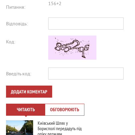
156+2
Питання:
Відповідь:
Код:
Введіть код:
ДОДАТИ КОМЕНТАР
ЧИТАЮТЬ
ОБГОВОРЮЮТЬ
Київський Шлях у
Борисполі передадуть під
опіку держави