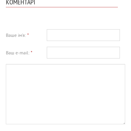
КОМЕНТАРІ
Ваше ім'я:
*
Ваш e-mail:
*