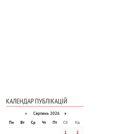
КАЛЕНДАР ПУБЛІКАЦІЙ
«
Серпень 2026 »
Пн
Вт
Ср
Чт
Пт
Сб
Нд
1
2