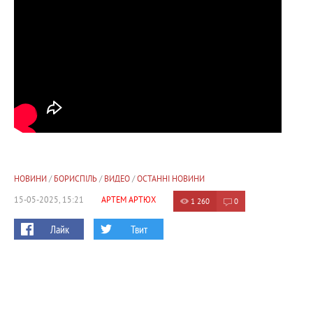
НОВИНИ
/
БОРИСПІЛЬ
/
ВИДЕО
/
ОСТАННІ НОВИНИ
15-05-2025, 15:21
АРТЕМ АРТЮХ
1 260
0
Лайк
Твит