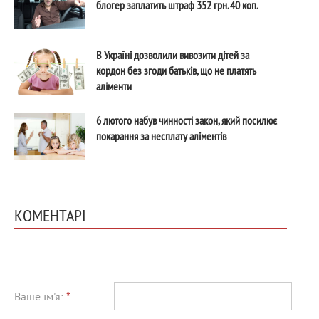
блогер заплатить штраф 352 грн. 40 коп.
В Україні дозволили вивозити дітей за
кордон без згоди батьків, що не платять
аліменти
6 лютого набув чинності закон, який посилює
покарання за несплату аліментів
КОМЕНТАРІ
Ваше ім'я:
*