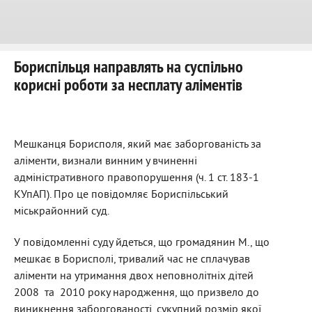
Бориспільця направлять на суспільно
корисні роботи за несплату аліментів
Мешканця Борисполя, який має заборгованість за
аліменти, визнали винним у вчиненні
адміністративного правопорушення (ч. 1 ст. 183-1
КУпАП). Про це повідомляє Бориспільський
міськрайонний суд.
У повідомленні суду йдеться, що громадянин М., що
мешкає в Борисполі, тривалий час не сплачував
аліменти на утримання двох неповнолітніх дітей
2008 та 2010 року народження, що призвело до
виникнення заборгованості, сукупний розмір якої