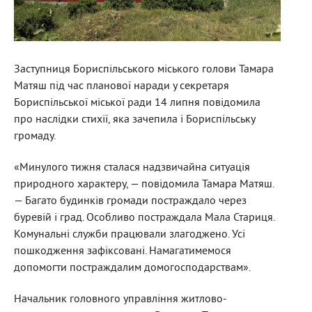
Заступниця Бориспільського міського голови Тамара
Матяш під час планової наради у секретаря
Бориспільської міської ради 14 липня повідомила
про наслідки стихії, яка зачепила і Бориспільську
громаду.
«Минулого тижня сталася надзвичайна ситуація
природного характеру, — повідомила Тамара Матяш.
— Багато будинків громади постраждало через
буревій і град. Особливо постраждала Мала Стариця.
Комунальні служби працювали злагоджено. Усі
пошкодження зафіксовані. Намагатимемося
допомогти постраждалим домогосподарствам».
Начальник головного управління житлово-