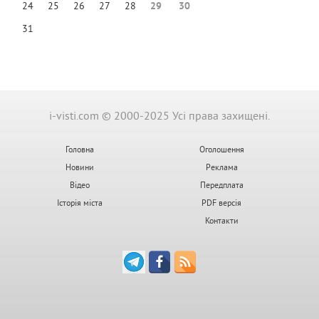
24
25
26
27
28
29
30
31
i-visti.com © 2000-2025 Усі права захищені.
Головна
Оголошення
Новини
Реклама
Відео
Передплата
Історія міста
PDF версія
Контакти