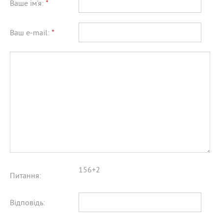
Ваше ім'я:
*
Ваш e-mail:
*
156+2
Питання:
Відповідь: