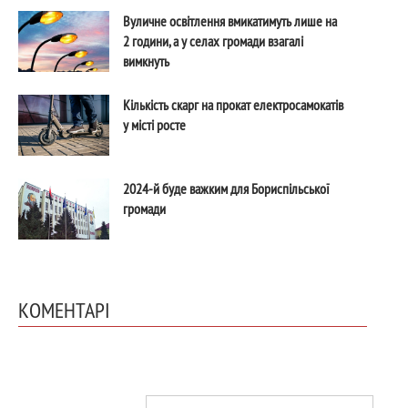
Вуличне освітлення вмикатимуть лише на
2 години, а у селах громади взагалі
вимкнуть
Кількість скарг на прокат електросамокатів
у місті росте
2024-й буде важким для Бориспільської
громади
КОМЕНТАРІ