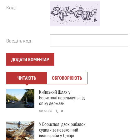
Код:
Введіть код:
ДОДАТИ КОМЕНТАР
ЧИТАЮТЬ
ОБГОВОРЮЮТЬ
Київський Шлях у
Борисполі передадуть під
опіку держави
6 086
0
У Борисполі двох рибалок
судили за незаконний
вилов риби у Дніпрі