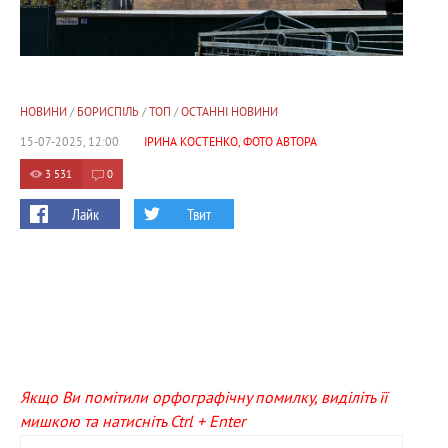
НОВИНИ
/
БОРИСПІЛЬ
/
ТОП
/
ОСТАННІ НОВИНИ
15-07-2025, 12:00
ІРИНА КОСТЕНКО, ФОТО АВТОРА
3 531
0
Лайк
Твит
Якщо Ви помітили орфографічну помилку, виділіть її
мишкою та натисніть Ctrl + Enter