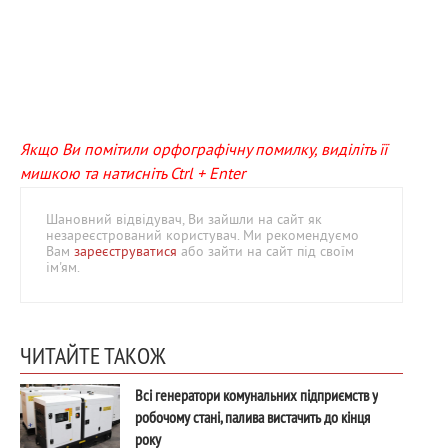
Якщо Ви помітили орфографічну помилку, виділіть її
мишкою та натисніть Ctrl + Enter
Шановний відвідувач, Ви зайшли на сайт як
незареєстрований користувач. Ми рекомендуємо
Вам
зареєструватися
або зайти на сайт під своїм
ім'ям.
ЧИТАЙТЕ ТАКОЖ
Всі генератори комунальних підприємств у
робочому стані, палива вистачить до кінця
року