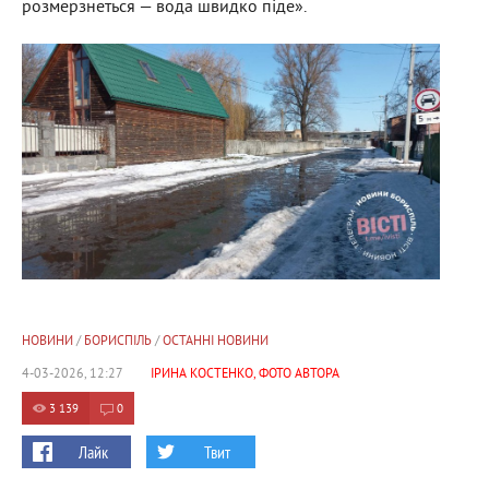
розмерзнеться — вода швидко піде».
НОВИНИ
/
БОРИСПІЛЬ
/
ОСТАННІ НОВИНИ
4-03-2026, 12:27
ІРИНА КОСТЕНКО, ФОТО АВТОРА
3 139
0
Лайк
Твит