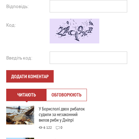
Відповідь:
Код:
Введіть код:
ДОДАТИ КОМЕНТАР
ЧИТАЮТЬ
ОБГОВОРЮЮТЬ
У Борисполі двох рибалок
судили за незаконний
вилов риби у Дніпрі
6 122
0