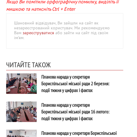
Якщо Ви помітили орфографічну помилку, виділіть її
мишкою та натисніть Ctrl + Enter
Шановний відвідувач, Ви зайшли на сайт як
незареєстрований користувач. Ми рекомендуємо
Вам
зареєструватися
або зайти на сайт під своїм
ім'ям.
ЧИТАЙТЕ ТАКОЖ
Планова нарада у секретаря
Бориспільської міської ради 2 березня:
події тижня у цифрах і фактах
Планова нарада у секретаря
Бориспільської міської ради 16 лютого:
події тижня у цифрах і фактах
Планова нарада у секретаря Бориспільської