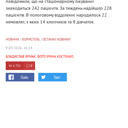
повідомила, що на стаціонарному лікуванні
знаходиться 242 пацієнта. За тиждень надійшло 228
пацієнтів. В пологовому відділенні народилося 22
немовлят, з яких 14 хлопчиків та 8 дівчаток.
НОВИНИ
/
БОРИСПІЛЬ
/
ОСТАННІ НОВИНИ
9-03-2026, 16:14
ВЛАДИСЛАВ ЯРМАК, ФОТО ІРИНА КОСТЕНКО
4 752
0
Лайк
Твит