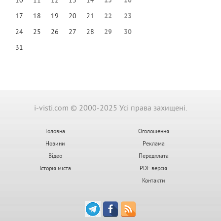
10
11
12
13
14
15
16
17
18
19
20
21
22
23
24
25
26
27
28
29
30
31
i-visti.com © 2000-2025 Усі права захищені.
Головна
Оголошення
Новини
Реклама
Відео
Передплата
Історія міста
PDF версія
Контакти