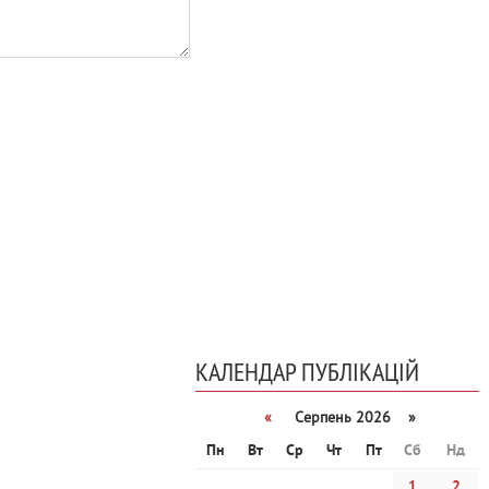
КАЛЕНДАР ПУБЛІКАЦІЙ
«
Серпень 2026 »
Пн
Вт
Ср
Чт
Пт
Сб
Нд
1
2