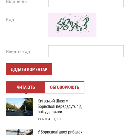
Відповідь:
Код:
Введіть код:
ДОДАТИ КОМЕНТАР
ЧИТАЮТЬ
ОБГОВОРЮЮТЬ
Київський Шлях у
Борисполі передадуть під
опіку держави
6 084
0
У Борисполі двох рибалок