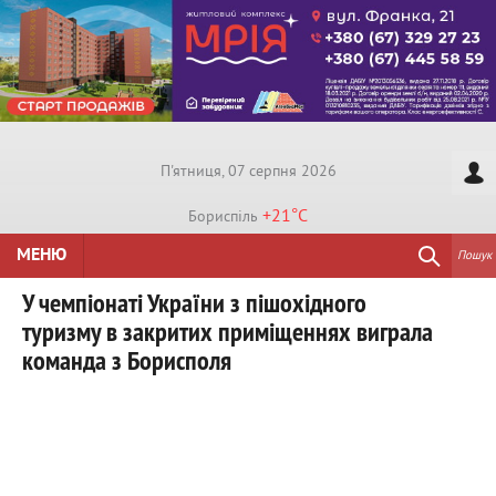
П'ятниця, 07 серпня 2026
+21°
C
Бориспiль
МЕНЮ
Пошук
У чемпіонаті України з пішохідного
туризму в закритих приміщеннях виграла
команда з Борисполя