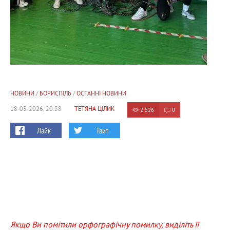
НОВИНИ
/
БОРИСПІЛЬ
/
ОСТАННІ НОВИНИ
18-03-2026, 20:58
ТЕТЯНА ЦІЛИК
2 526
0
Лайк
Твит
Якщо Ви помітили орфографічну помилку, виділіть її