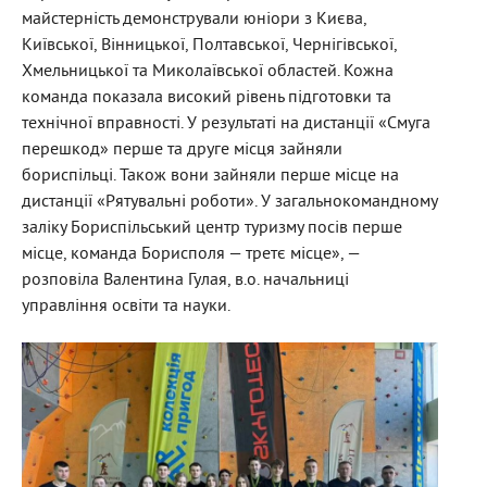
майстерність демонстрували юніори з Києва,
Київської, Вінницької, Полтавської, Чернігівської,
Хмельницької та Миколаївської областей. Кожна
команда показала високий рівень підготовки та
технічної вправності. У результаті на дистанції «Смуга
перешкод» перше та друге місця зайняли
бориспільці. Також вони зайняли перше місце на
дистанції «Рятувальні роботи». У загальнокомандному
заліку Бориспільський центр туризму посів перше
місце, команда Борисполя — третє місце», —
розповіла Валентина Гулая, в.о. начальниці
управління освіти та науки.