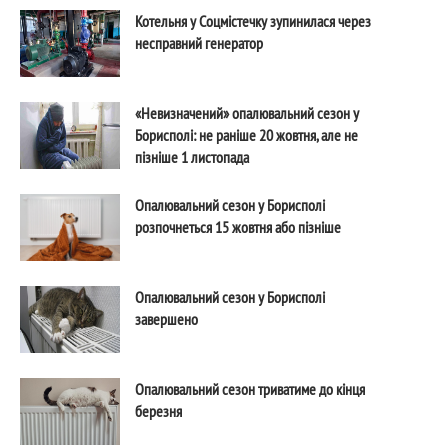
Котельня у Соцмістечку зупинилася через
несправний генератор
«Невизначений» опалювальний сезон у
Борисполі: не раніше 20 жовтня, але не
пізніше 1 листопада
Опалювальний сезон у Борисполі
розпочнеться 15 жовтня або пізніше
Опалювальний сезон у Борисполі
завершено
Опалювальний сезон триватиме до кінця
березня