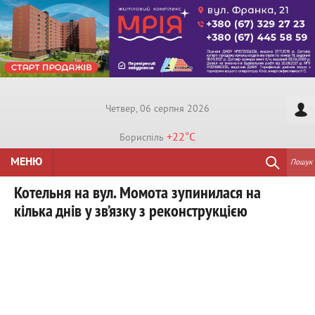
Четвер, 06 серпня 2026
+22°
C
Бориспiль
МЕНЮ
Пошук
Котельня на вул. Момота зупинилася на
кілька днів у зв’язку з реконструкцією