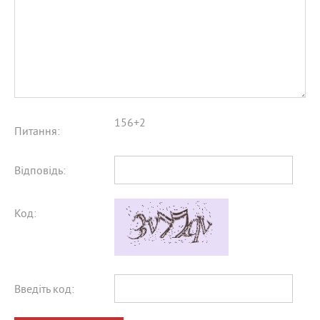
156+2
Питання:
Відповідь:
Код:
Введіть код: