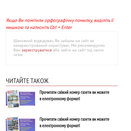
Якщо Ви помітили орфографічну помилку, виділіть її
мишкою та натисніть Ctrl + Enter
Шановний відвідувач, Ви зайшли на сайт як
незареєстрований користувач. Ми рекомендуємо
Вам
зареєструватися
або зайти на сайт під своїм
ім'ям.
ЧИТАЙТЕ ТАКОЖ
Прочитати свіжий номер газети ви можете
в електронному форматі
Прочитати свіжий номер газети ви можете
в електронному форматі