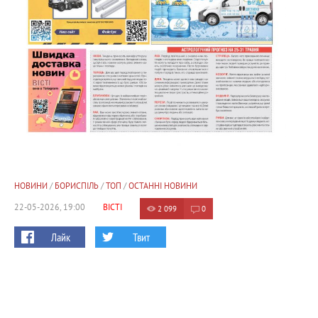
НОВИНИ
/
БОРИСПІЛЬ
/
ТОП
/
ОСТАННІ НОВИНИ
22-05-2026, 19:00
ВІСТІ
2 099
0
Лайк
Твит