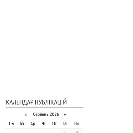
КАЛЕНДАР ПУБЛІКАЦІЙ
«
Серпень 2026 »
Пн
Вт
Ср
Чт
Пт
Сб
Нд