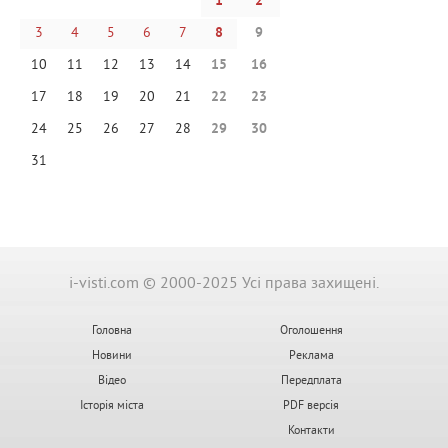
1
2
3
4
5
6
7
8
9
10
11
12
13
14
15
16
17
18
19
20
21
22
23
24
25
26
27
28
29
30
31
i-visti.com © 2000-2025 Усі права захищені.
Головна
Оголошення
Новини
Реклама
Відео
Передплата
Історія міста
PDF версія
Контакти