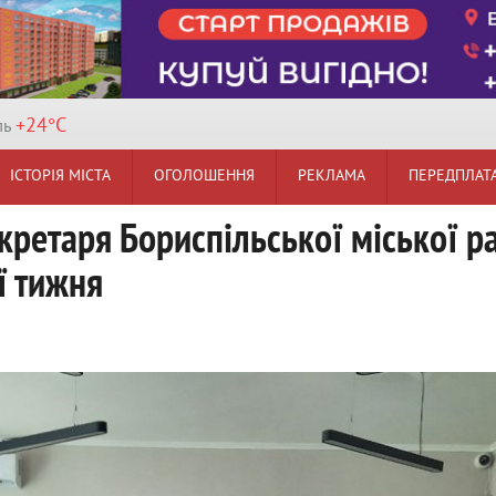
+24°
C
ль
ІСТОРІЯ МІСТА
ОГОЛОШЕННЯ
РЕКЛАМА
ПЕРЕДПЛАТ
кретаря Бориспільської міської р
ї тижня