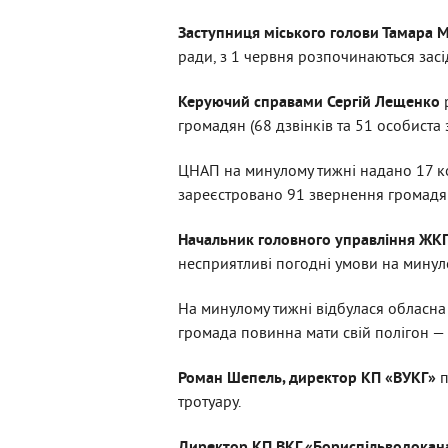
Заступниця міського голови Тамара
ради, з 1 червня розпочинаються зас
Керуючий справами Сергій Лещенко
громадян (68 дзвінків та 51 особиста
ЦНАП на минулому тижні надано 17 кон
зареєстровано 91 звернення громадян, 
Начальник головного управління ЖКГ
несприятливі погодні умови на минул
На минулому тижні відбулася обласна
громада повинна мати свій полігон —
Роман Шепель, директор КП «ВУКГ»
п
тротуару.